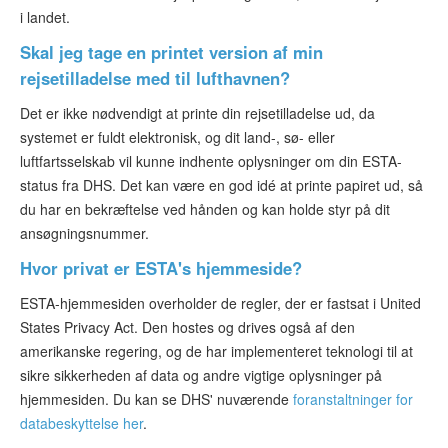
i landet.
Skal jeg tage en printet version af min
rejsetilladelse med til lufthavnen?
Det er ikke nødvendigt at printe din rejsetilladelse ud, da
systemet er fuldt elektronisk, og dit land-, sø- eller
luftfartsselskab vil kunne indhente oplysninger om din ESTA-
status fra DHS. Det kan være en god idé at printe papiret ud, så
du har en bekræftelse ved hånden og kan holde styr på dit
ansøgningsnummer.
Hvor privat er ESTA's hjemmeside?
ESTA-hjemmesiden overholder de regler, der er fastsat i United
States Privacy Act. Den hostes og drives også af den
amerikanske regering, og de har implementeret teknologi til at
sikre sikkerheden af data og andre vigtige oplysninger på
hjemmesiden. Du kan se DHS' nuværende
foranstaltninger for
databeskyttelse her
.