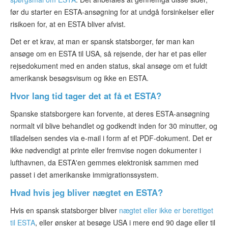
før du starter en ESTA-ansøgning for at undgå forsinkelser eller
risikoen for, at en ESTA bliver afvist.
Det er et krav, at man er spansk statsborger, før man kan
ansøge om en ESTA til USA, så rejsende, der har et pas eller
rejsedokument med en anden status, skal ansøge om et fuldt
amerikansk besøgsvisum og ikke en ESTA.
Hvor lang tid tager det at få et ESTA?
Spanske statsborgere kan forvente, at deres ESTA-ansøgning
normalt vil blive behandlet og godkendt inden for 30 minutter, og
tilladelsen sendes via e-mail i form af et PDF-dokument. Det er
ikke nødvendigt at printe eller fremvise nogen dokumenter i
lufthavnen, da ESTA'en gemmes elektronisk sammen med
passet i det amerikanske immigrationssystem.
Hvad hvis jeg bliver nægtet en ESTA?
Hvis en spansk statsborger bliver
nægtet eller ikke er berettiget
til ESTA
, eller ønsker at besøge USA i mere end 90 dage eller til