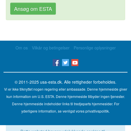
Ansøg om ESTA
Om os
Vilkår og betingelser
Personlige oplysninger
© 2011-2025
usa-esta.dk
. Alle rettigheder forbeholdes.
Vi er ikke tilknyttet nogen regering eller ambassade. Denne hjemmeside giver
kun information om U.S. ESTA. Denne hjemmeside tilbyder ingen tjenester.
Denne hjemmeside indeholder links til tredjeparts hjemmesider. For
yderligere information, se venligst vores privatlivspolitik.