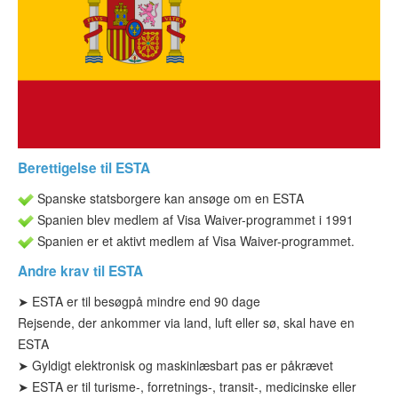
ESTA-status
Artikler
Kontakt
Berettigelse til ESTA
Spanske statsborgere kan ansøge om en ESTA
Spanien blev medlem af Visa Waiver-programmet i 1991
Spanien er et aktivt medlem af Visa Waiver-programmet.
Andre krav til ESTA
➤ ESTA
er til besøg
på mindre end 90 dage
Rejsende, der ankommer via land, luft eller sø, skal have en
ESTA
➤
Gyldigt elektronisk og maskinlæsbart pas er påkrævet
➤ ESTA
er til turisme-
, forretnings-, transit-, medicinske eller