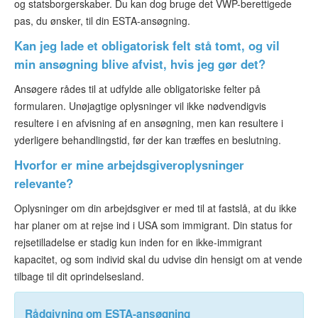
og statsborgerskaber. Du kan dog bruge det VWP-berettigede
pas, du ønsker, til din ESTA-ansøgning.
Kan jeg lade et obligatorisk felt stå tomt, og vil
min ansøgning blive afvist, hvis jeg gør det?
Ansøgere rådes til at udfylde alle obligatoriske felter på
formularen. Unøjagtige oplysninger vil ikke nødvendigvis
resultere i en afvisning af en ansøgning, men kan resultere i
yderligere behandlingstid, før der kan træffes en beslutning.
Hvorfor er mine arbejdsgiveroplysninger
relevante?
Oplysninger om din arbejdsgiver er med til at fastslå, at du ikke
har planer om at rejse ind i USA som immigrant. Din status for
rejsetilladelse er stadig kun inden for en ikke-immigrant
kapacitet, og som individ skal du udvise din hensigt om at vende
tilbage til dit oprindelsesland.
Rådgivning om ESTA-ansøgning