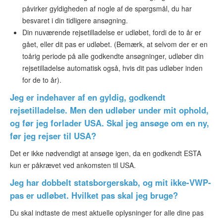
påvirker gyldigheden af nogle af de spørgsmål, du har
besvaret i din tidligere ansøgning.
Din nuværende rejsetilladelse er udløbet, fordi de to år er
gået, eller dit pas er udløbet. (Bemærk, at selvom der er en
toårig periode på alle godkendte ansøgninger, udløber din
rejsetilladelse automatisk også, hvis dit pas udløber inden
for de to år).
Jeg er indehaver af en gyldig, godkendt
rejsetilladelse. Men den udløber under mit ophold,
og før jeg forlader USA. Skal jeg ansøge om en ny,
før jeg rejser til USA?
Det er ikke nødvendigt at ansøge igen, da en godkendt ESTA
kun er påkrævet ved ankomsten til USA.
Jeg har dobbelt statsborgerskab, og mit ikke-VWP-
pas er udløbet. Hvilket pas skal jeg bruge?
Du skal indtaste de mest aktuelle oplysninger for alle dine pas