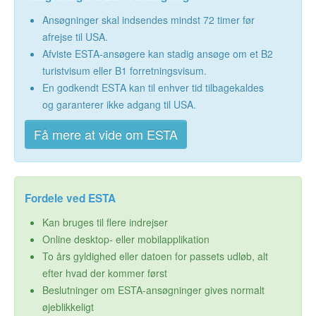
Ansøgninger skal indsendes mindst 72 timer før
afrejse til USA.
Afviste ESTA-ansøgere kan stadig ansøge om et B2
turistvisum eller B1 forretningsvisum.
En godkendt ESTA kan til enhver tid tilbagekaldes
og garanterer ikke adgang til USA.
Få mere at vide om ESTA
Fordele ved ESTA
Kan bruges til flere indrejser
Online desktop- eller mobilapplikation
To års gyldighed eller datoen for passets udløb, alt
efter hvad der kommer først
Beslutninger om ESTA-ansøgninger gives normalt
øjeblikkeligt