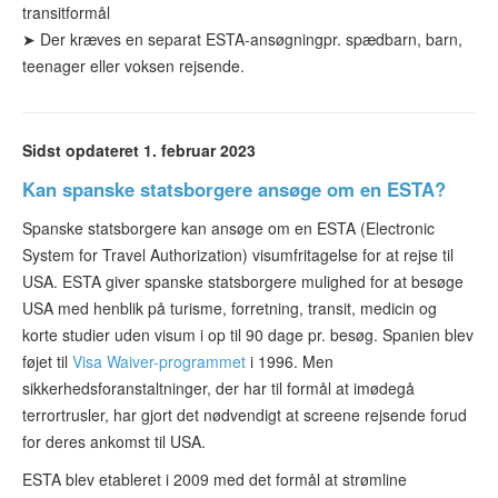
transitformål
➤ Der kræves
en separat ESTA-ansøgning
pr. spædbarn, barn,
teenager eller voksen rejsende.
Sidst opdateret 1. februar 2023
Kan spanske statsborgere ansøge om en ESTA?
Spanske statsborgere kan ansøge om en ESTA (Electronic
System for Travel Authorization) visumfritagelse for at rejse til
USA. ESTA giver spanske statsborgere mulighed for at besøge
USA med henblik på turisme, forretning, transit, medicin og
korte studier uden visum i op til 90 dage pr. besøg. Spanien blev
føjet til
Visa Waiver-programmet
i 1996. Men
sikkerhedsforanstaltninger, der har til formål at imødegå
terrortrusler, har gjort det nødvendigt at screene rejsende forud
for deres ankomst til USA.
ESTA blev etableret i 2009 med det formål at strømline