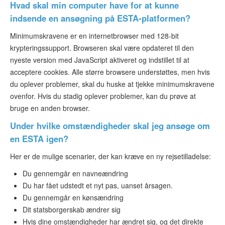
Hvad skal min computer have for at kunne
indsende en ansøgning på ESTA-platformen?
Minimumskravene er en internetbrowser med 128-bit
krypteringssupport. Browseren skal være opdateret til den
nyeste version med JavaScript aktiveret og indstillet til at
acceptere cookies. Alle større browsere understøttes, men hvis
du oplever problemer, skal du huske at tjekke minimumskravene
ovenfor. Hvis du stadig oplever problemer, kan du prøve at
bruge en anden browser.
Under hvilke omstændigheder skal jeg ansøge om
en ESTA igen?
Her er de mulige scenarier, der kan kræve en ny rejsetilladelse:
Du gennemgår en navneændring
Du har fået udstedt et nyt pas, uanset årsagen.
Du gennemgår en kønsændring
Dit statsborgerskab ændrer sig
Hvis dine omstændigheder har ændret sig, og det direkte