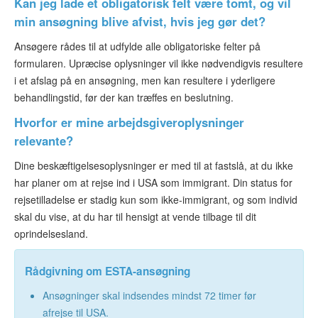
Kan jeg lade et obligatorisk felt være tomt, og vil
min ansøgning blive afvist, hvis jeg gør det?
Ansøgere rådes til at udfylde alle obligatoriske felter på
formularen. Upræcise oplysninger vil ikke nødvendigvis resultere
i et afslag på en ansøgning, men kan resultere i yderligere
behandlingstid, før der kan træffes en beslutning.
Hvorfor er mine arbejdsgiveroplysninger
relevante?
Dine beskæftigelsesoplysninger er med til at fastslå, at du ikke
har planer om at rejse ind i USA som immigrant. Din status for
rejsetilladelse er stadig kun som ikke-immigrant, og som individ
skal du vise, at du har til hensigt at vende tilbage til dit
oprindelsesland.
Rådgivning om ESTA-ansøgning
Ansøgninger skal indsendes mindst 72 timer før
afrejse til USA.