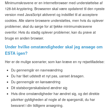
Minimumskravene er en internetbrowser med understøttelse af
128-bit-kryptering. Browseren skal være opdateret til den nyeste
version med JavaScript aktiveret og indstillet til at acceptere
cookies. Alle større browsere understøttes, men hvis du oplever
problemer, skal du sørge for at tjekke minimumskravene
ovenfor. Hvis du stadig oplever problemer, kan du prøve at
bruge en anden browser.
Under hvilke omstændigheder skal jeg ansøge om
ESTA igen?
Her er de mulige scenarier, som kan kræve en ny rejsetilladelse:
Du gennemgår en navneændring
Du har fået udstedt et nyt pas, uanset årsagen.
Du gennemgår en kønsændring
Dit statsborgerskabsland ændrer sig
Hvis dine omstændigheder har ændret sig, og det direkte
påvirker gyldigheden af nogle af de spørgsmål, du har
besvaret i din tidligere ansøgning.