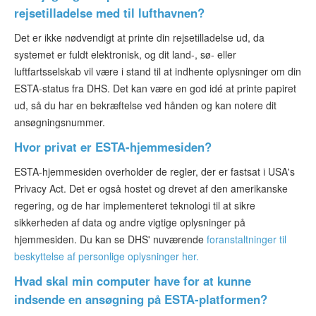
rejsetilladelse med til lufthavnen?
Det er ikke nødvendigt at printe din rejsetilladelse ud, da
systemet er fuldt elektronisk, og dit land-, sø- eller
luftfartsselskab vil være i stand til at indhente oplysninger om din
ESTA-status fra DHS. Det kan være en god idé at printe papiret
ud, så du har en bekræftelse ved hånden og kan notere dit
ansøgningsnummer.
Hvor privat er ESTA-hjemmesiden?
ESTA-hjemmesiden overholder de regler, der er fastsat i USA's
Privacy Act. Det er også hostet og drevet af den amerikanske
regering, og de har implementeret teknologi til at sikre
sikkerheden af data og andre vigtige oplysninger på
hjemmesiden. Du kan se DHS' nuværende
foranstaltninger til
beskyttelse af personlige oplysninger her.
Hvad skal min computer have for at kunne
indsende en ansøgning på ESTA-platformen?