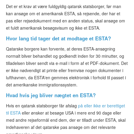
Det er et krav at være fuldgyldig qatarsk statsborger, før man
kan ansøge om et amerikansk ESTA, så rejsende, der har et
pas eller rejsedokument med en anden status, skal ansøge om
et fuldt amerikansk besøgsvisum og ikke et ESTA.
Hvor lang tid tager det at modtage et ESTA?
Qatarske borgere kan forvente, at deres ESTA-ansøgning
normalt bliver behandlet og godkendt inden for 30 minutter, og
tilladelsen bliver sendt via e-mail i form af et PDF-dokument. Det
er ikke nødvendigt at printe eller fremvise nogen dokumenter i
lufthavnen, da ESTA'en gemmes elektronisk i forhold til passet i
det amerikanske immigrationssystem.
Hvad hvis jeg bliver nægtet en ESTA?
Hvis en qatarsk statsborger får afslag
på eller ikke er berettiget
til ESTA
eller ønsker at besøge USA i mere end 90 dage eller
med andre rejseformål end dem, der er tilladt under ESTA, skal
indehaveren af det qatarske pas ansøge om det relevante