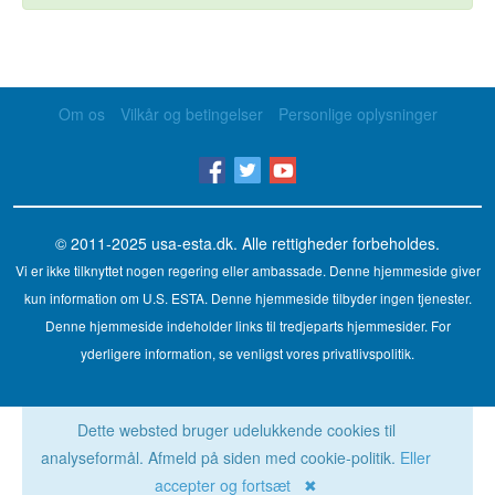
Om os
Vilkår og betingelser
Personlige oplysninger
© 2011-2025
usa-esta.dk
. Alle rettigheder forbeholdes.
Vi er ikke tilknyttet nogen regering eller ambassade. Denne hjemmeside giver
kun information om U.S. ESTA. Denne hjemmeside tilbyder ingen tjenester.
Denne hjemmeside indeholder links til tredjeparts hjemmesider. For
yderligere information, se venligst vores privatlivspolitik.
Dette websted bruger udelukkende cookies til
analyseformål. Afmeld på siden med cookie-politik.
Eller
accepter og fortsæt ✖