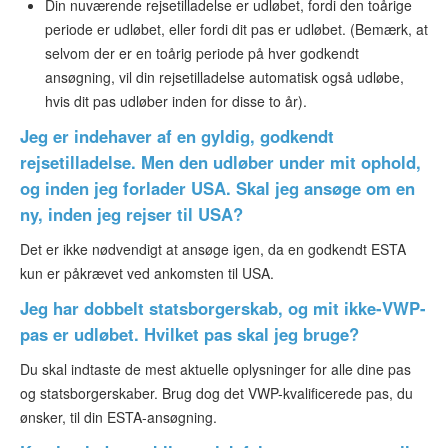
Din nuværende rejsetilladelse er udløbet, fordi den toårige
periode er udløbet, eller fordi dit pas er udløbet. (Bemærk, at
selvom der er en toårig periode på hver godkendt
ansøgning, vil din rejsetilladelse automatisk også udløbe,
hvis dit pas udløber inden for disse to år).
Jeg er indehaver af en gyldig, godkendt
rejsetilladelse. Men den udløber under mit ophold,
og inden jeg forlader USA. Skal jeg ansøge om en
ny, inden jeg rejser til USA?
Det er ikke nødvendigt at ansøge igen, da en godkendt ESTA
kun er påkrævet ved ankomsten til USA.
Jeg har dobbelt statsborgerskab, og mit ikke-VWP-
pas er udløbet. Hvilket pas skal jeg bruge?
Du skal indtaste de mest aktuelle oplysninger for alle dine pas
og statsborgerskaber. Brug dog det VWP-kvalificerede pas, du
ønsker, til din ESTA-ansøgning.