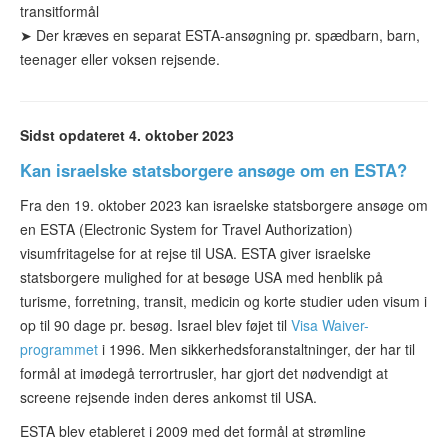
transitformål
➤ Der kræves
en separat
ESTA-ansøgning pr. spædbarn, barn,
teenager eller voksen rejsende.
Sidst opdateret 4. oktober 2023
Kan israelske statsborgere ansøge om en ESTA?
Fra den 19. oktober 2023 kan israelske statsborgere ansøge om
en ESTA (Electronic System for Travel Authorization)
visumfritagelse for at rejse til USA. ESTA giver israelske
statsborgere mulighed for at besøge USA med henblik på
turisme, forretning, transit, medicin og korte studier uden visum i
op til 90 dage pr. besøg. Israel blev føjet til
Visa Waiver-
programmet
i 1996. Men sikkerhedsforanstaltninger, der har til
formål at imødegå terrortrusler, har gjort det nødvendigt at
screene rejsende inden deres ankomst til USA.
ESTA blev etableret i 2009 med det formål at strømline