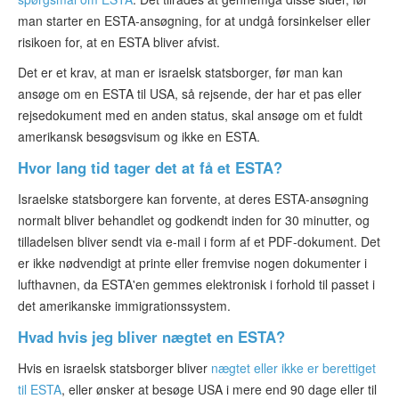
man starter en ESTA-ansøgning, for at undgå forsinkelser eller
risikoen for, at en ESTA bliver afvist.
Det er et krav, at man er israelsk statsborger, før man kan
ansøge om en ESTA til USA, så rejsende, der har et pas eller
rejsedokument med en anden status, skal ansøge om et fuldt
amerikansk besøgsvisum og ikke en ESTA.
Hvor lang tid tager det at få et ESTA?
Israelske statsborgere kan forvente, at deres ESTA-ansøgning
normalt bliver behandlet og godkendt inden for 30 minutter, og
tilladelsen bliver sendt via e-mail i form af et PDF-dokument. Det
er ikke nødvendigt at printe eller fremvise nogen dokumenter i
lufthavnen, da ESTA'en gemmes elektronisk i forhold til passet i
det amerikanske immigrationssystem.
Hvad hvis jeg bliver nægtet en ESTA?
Hvis en israelsk statsborger bliver
nægtet eller ikke er berettiget
til ESTA
, eller ønsker at besøge USA i mere end 90 dage eller til