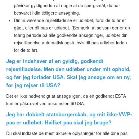
påvirker gyldigheden af nogle af de spørgsmål, du har
besvaret i din tidligere ansøgning.
Din nuværende rejsetilladelse er udløbet, fordi de to år er
gået, eller dit pas er udløbet. (Bemærk, at selvom der er en
toårig periode på alle godkendte ansøgninger, udløber din
rejsetilladelse automatisk også, hvis dit pas udløber inden
for de to år).
Jeg er indehaver af en gyldig, godkendt
rejsetilladelse. Men den udløber under mit ophold,
og før jeg forlader USA. Skal jeg ansøge om en ny,
før jeg rejser til USA?
Det er ikke nødvendigt at ansøge igen, da en godkendt ESTA
kun er påkrævet ved ankomsten til USA.
Jeg har dobbelt statsborgerskab, og mit ikke-VWP-
pas er udløbet. Hvilket pas skal jeg bruge?
Du skal indtaste de mest aktuelle oplysninger for alle dine pas