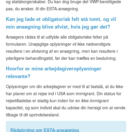
og statsborgerskaber. Du kan dog bruge det VWP-berettigede
pas, du ønsker, til din ESTA-ansøgning.
Kan jeg lade et obligatorisk felt stå tomt, og vil
min ansøgning blive afvist, hvis jeg gør det?
Ansøgere rådes til at udfylde alle obligatoriske felter på
formularen. Unøjagtige oplysninger vil ikke nødvendigvis
resultere i en afvisning af en ansøgning, men kan resultere i
yderligere behandlingstid, før der kan træffes en beslutning.
Hvorfor er mine arbejdsgiveroplysninger
relevante?
Oplysninger om din arbejdsgiver er med til at fastslå, at du ikke
har planer om at rejse ind i USA som immigrant. Din status for
rejsetilladelse er stadig kun inden for en ikke-immigrant
kapacitet, og som individ skal du udvise din hensigt om at vende
tilbage til dit oprindelsesland.
Rådgivning om ESTA-ansøgning