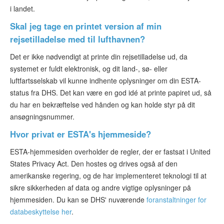
i landet.
Skal jeg tage en printet version af min
rejsetilladelse med til lufthavnen?
Det er ikke nødvendigt at printe din rejsetilladelse ud, da
systemet er fuldt elektronisk, og dit land-, sø- eller
luftfartsselskab vil kunne indhente oplysninger om din ESTA-
status fra DHS. Det kan være en god idé at printe papiret ud, så
du har en bekræftelse ved hånden og kan holde styr på dit
ansøgningsnummer.
Hvor privat er ESTA's hjemmeside?
ESTA-hjemmesiden overholder de regler, der er fastsat i United
States Privacy Act. Den hostes og drives også af den
amerikanske regering, og de har implementeret teknologi til at
sikre sikkerheden af data og andre vigtige oplysninger på
hjemmesiden. Du kan se DHS' nuværende
foranstaltninger for
databeskyttelse her
.