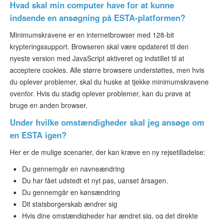
Hvad skal min computer have for at kunne
indsende en ansøgning på ESTA-platformen?
Minimumskravene er en internetbrowser med 128-bit
krypteringssupport. Browseren skal være opdateret til den
nyeste version med JavaScript aktiveret og indstillet til at
acceptere cookies. Alle større browsere understøttes, men hvis
du oplever problemer, skal du huske at tjekke minimumskravene
ovenfor. Hvis du stadig oplever problemer, kan du prøve at
bruge en anden browser.
Under hvilke omstændigheder skal jeg ansøge om
en ESTA igen?
Her er de mulige scenarier, der kan kræve en ny rejsetilladelse:
Du gennemgår en navneændring
Du har fået udstedt et nyt pas, uanset årsagen.
Du gennemgår en kønsændring
Dit statsborgerskab ændrer sig
Hvis dine omstændigheder har ændret sig, og det direkte