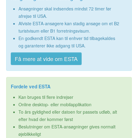
Ansøgninger skal indsendes mindst 72 timer før
afrejse til USA.
Afviste ESTA-ansøgere kan stadig ansøge om et B2
turistvisum eller B1 forretningsvisum.
En godkendt ESTA kan til enhver tid tilbagekaldes
og garanterer ikke adgang til USA.
Få mere at vide om ESTA
Fordele ved ESTA
Kan bruges til flere indrejser
Online desktop- eller mobilapplikation
To års gyldighed eller datoen for passets udløb, alt
efter hvad der kommer først
Beslutninger om ESTA-ansøgninger gives normalt
øjeblikkeligt