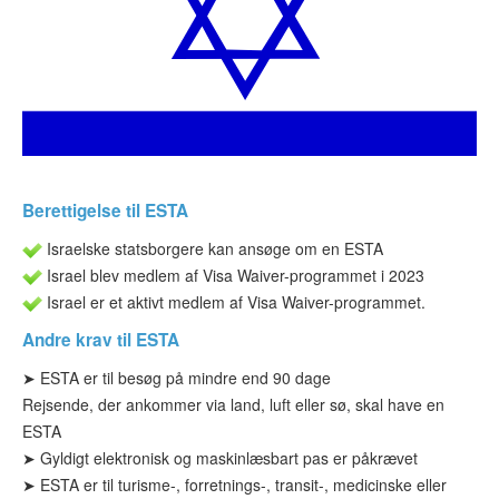
ESTA-status
Artikler
Kontakt
Berettigelse til ESTA
Israelske statsborgere kan ansøge om en ESTA
Israel blev medlem af Visa Waiver-programmet i 2023
Israel er et aktivt medlem af Visa Waiver-programmet.
Andre krav til ESTA
➤ ESTA
er til
besøg på mindre end 90 dage
Rejsende, der ankommer via land, luft eller sø, skal have en
ESTA
➤
Gyldigt elektronisk og maskinlæsbart pas er påkrævet
➤ ESTA
er til
turisme-, forretnings-, transit-, medicinske eller