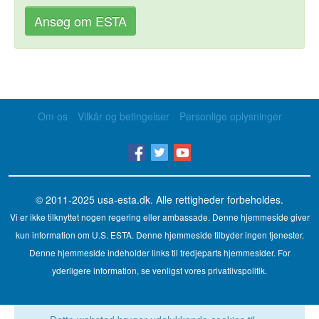
Ansøg om ESTA
Om os
Vilkår og betingelser
Personlige oplysninger
© 2011-2025
usa-esta.dk
. Alle rettigheder forbeholdes.
Vi er ikke tilknyttet nogen regering eller ambassade. Denne hjemmeside giver
kun information om U.S. ESTA. Denne hjemmeside tilbyder ingen tjenester.
Denne hjemmeside indeholder links til tredjeparts hjemmesider. For
yderligere information, se venligst vores privatlivspolitik.