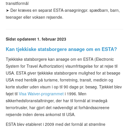
transitformål
➤ Der kræves
en separat ESTA-ansøgning
pr. spædbarn, barn,
teenager eller voksen rejsende.
Sidst opdateret 1. februar 2023
Kan tjekkiske statsborgere ansøge om en ESTA?
Tjekkiske statsborgere kan ansøge om en ESTA (Electronic
System for Travel Authorization) visumfritagelse for at rejse til
USA. ESTA giver tjekkiske statsborgere mulighed for at besøge
USA med henblik på turisme, forretning, transit, medicin og
korte studier uden visum i op til 90 dage pr. besøg. Tjekkiet blev
føjet til
Visa Waiver-programmet
i 1996. Men
sikkerhedsforanstaltninger, der har til formål at imødegå
terrortrusler, har gjort det nødvendigt at forhåndsscreene
rejsende inden deres ankomst til USA.
ESTA blev etableret i 2009 med det formål at strømline