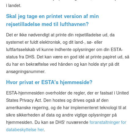
i landet.
Skal jeg tage en printet version af min
rejsetilladelse med til lufthavnen?
Det er ikke nødvendigt at printe din rejsetilladelse ud, da
systemet er fuldt elektronisk, og dit land-, sø- eller
luftfartsselskab vil kunne indhente oplysninger om din ESTA-
status fra DHS. Det kan være en god idé at printe papiret ud, så
du har en bekræftelse ved hånden og kan holde styr på dit
ansøgningsnummer.
Hvor privat er ESTA's hjemmeside?
ESTA-hjemmesiden overholder de regler, der er fastsat i United
States Privacy Act. Den hostes og drives også af den
amerikanske regering, og de har implementeret teknologi til at
sikre sikkerheden af data og andre vigtige oplysninger på
hjemmesiden. Du kan se DHS' nuværende
foranstaltninger for
databeskyttelse her
.