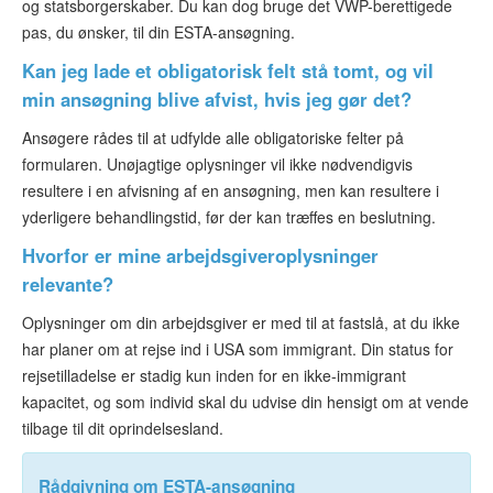
og statsborgerskaber. Du kan dog bruge det VWP-berettigede
pas, du ønsker, til din ESTA-ansøgning.
Kan jeg lade et obligatorisk felt stå tomt, og vil
min ansøgning blive afvist, hvis jeg gør det?
Ansøgere rådes til at udfylde alle obligatoriske felter på
formularen. Unøjagtige oplysninger vil ikke nødvendigvis
resultere i en afvisning af en ansøgning, men kan resultere i
yderligere behandlingstid, før der kan træffes en beslutning.
Hvorfor er mine arbejdsgiveroplysninger
relevante?
Oplysninger om din arbejdsgiver er med til at fastslå, at du ikke
har planer om at rejse ind i USA som immigrant. Din status for
rejsetilladelse er stadig kun inden for en ikke-immigrant
kapacitet, og som individ skal du udvise din hensigt om at vende
tilbage til dit oprindelsesland.
Rådgivning om ESTA-ansøgning