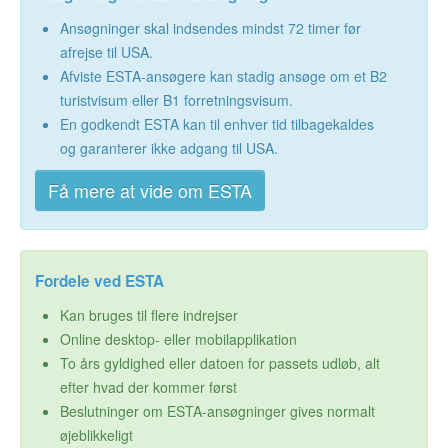
Ansøgninger skal indsendes mindst 72 timer før
afrejse til USA.
Afviste ESTA-ansøgere kan stadig ansøge om et B2
turistvisum eller B1 forretningsvisum.
En godkendt ESTA kan til enhver tid tilbagekaldes
og garanterer ikke adgang til USA.
Få mere at vide om ESTA
Fordele ved ESTA
Kan bruges til flere indrejser
Online desktop- eller mobilapplikation
To års gyldighed eller datoen for passets udløb, alt
efter hvad der kommer først
Beslutninger om ESTA-ansøgninger gives normalt
øjeblikkeligt