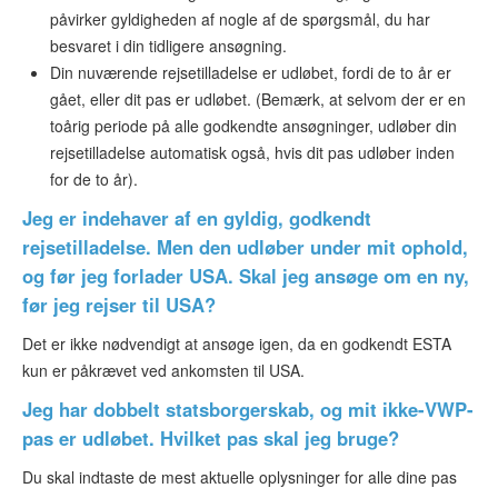
påvirker gyldigheden af nogle af de spørgsmål, du har
besvaret i din tidligere ansøgning.
Din nuværende rejsetilladelse er udløbet, fordi de to år er
gået, eller dit pas er udløbet. (Bemærk, at selvom der er en
toårig periode på alle godkendte ansøgninger, udløber din
rejsetilladelse automatisk også, hvis dit pas udløber inden
for de to år).
Jeg er indehaver af en gyldig, godkendt
rejsetilladelse. Men den udløber under mit ophold,
og før jeg forlader USA. Skal jeg ansøge om en ny,
før jeg rejser til USA?
Det er ikke nødvendigt at ansøge igen, da en godkendt ESTA
kun er påkrævet ved ankomsten til USA.
Jeg har dobbelt statsborgerskab, og mit ikke-VWP-
pas er udløbet. Hvilket pas skal jeg bruge?
Du skal indtaste de mest aktuelle oplysninger for alle dine pas