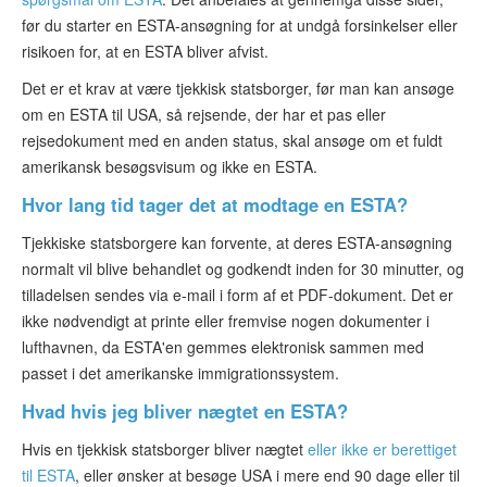
før du starter en ESTA-ansøgning for at undgå forsinkelser eller
risikoen for, at en ESTA bliver afvist.
Det er et krav at være tjekkisk statsborger, før man kan ansøge
om en ESTA til USA, så rejsende, der har et pas eller
rejsedokument med en anden status, skal ansøge om et fuldt
amerikansk besøgsvisum og ikke en ESTA.
Hvor lang tid tager det at modtage en ESTA?
Tjekkiske statsborgere kan forvente, at deres ESTA-ansøgning
normalt vil blive behandlet og godkendt inden for 30 minutter, og
tilladelsen sendes via e-mail i form af et PDF-dokument. Det er
ikke nødvendigt at printe eller fremvise nogen dokumenter i
lufthavnen, da ESTA'en gemmes elektronisk sammen med
passet i det amerikanske immigrationssystem.
Hvad hvis jeg bliver nægtet en ESTA?
Hvis en tjekkisk statsborger bliver nægtet
eller ikke er berettiget
til ESTA
, eller ønsker at besøge USA i mere end 90 dage eller til