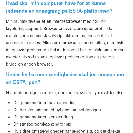
Hvad skal min computer have for at kunne
indsende en ansøgning på ESTA-platformen?
Minimumskravene er en internetbrowser med 128-bit
krypteringssupport. Browseren skal være opdateret til den
nyeste version med JavaScript aktiveret og indstillet til at
acceptere cookies. Alle større browsere understøttes, men hvis
du oplever problemer, skal du huske at tjekke minimumskravene
ovenfor. Hvis du stadig oplever problemer, kan du prøve at
bruge en anden browser.
Under hvilke omstændigheder skal jeg ansøge om
en ESTA igen?
Her er de mulige scenarier, der kan kræve en ny rejsetilladelse:
Du gennemgår en navneændring
Du har fået udstedt et nyt pas, uanset årsagen.
Du gennemgår en kønsændring
Dit statsborgerskab ændrer sig
Hvis dine omstændigheder har ændret sig, og det direkte