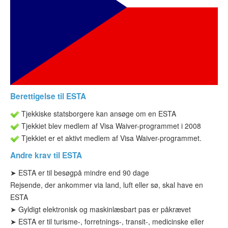
ESTA-status
Artikler
Kontakt
Berettigelse til ESTA
Tjekkiske statsborgere kan ansøge om en ESTA
Tjekkiet blev medlem af Visa Waiver-programmet i 2008
Tjekkiet er et aktivt medlem af Visa Waiver-programmet.
Andre krav til ESTA
➤ ESTA
er til besøg
på mindre end 90 dage
Rejsende, der ankommer via land, luft eller sø, skal have en
ESTA
➤
Gyldigt elektronisk og maskinlæsbart pas er påkrævet
➤ ESTA
er til turisme-
, forretnings-, transit-, medicinske eller