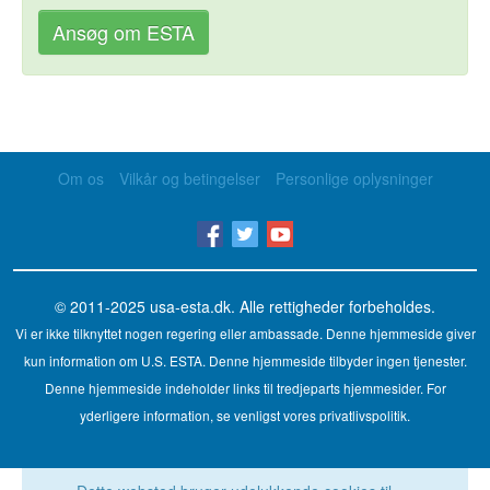
Ansøg om ESTA
Om os
Vilkår og betingelser
Personlige oplysninger
© 2011-2025
usa-esta.dk
. Alle rettigheder forbeholdes.
Vi er ikke tilknyttet nogen regering eller ambassade. Denne hjemmeside giver
kun information om U.S. ESTA. Denne hjemmeside tilbyder ingen tjenester.
Denne hjemmeside indeholder links til tredjeparts hjemmesider. For
yderligere information, se venligst vores privatlivspolitik.