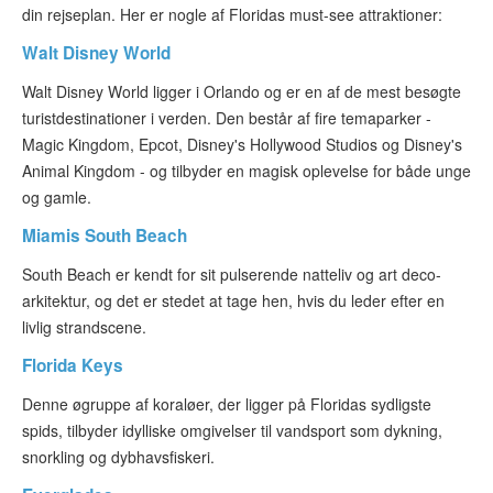
din rejseplan. Her er nogle af Floridas must-see attraktioner:
Walt Disney World
Walt Disney World ligger i Orlando og er en af de mest besøgte
turistdestinationer i verden. Den består af fire temaparker -
Magic Kingdom, Epcot, Disney's Hollywood Studios og Disney's
Animal Kingdom - og tilbyder en magisk oplevelse for både unge
og gamle.
Miamis South Beach
South Beach er kendt for sit pulserende natteliv og art deco-
arkitektur, og det er stedet at tage hen, hvis du leder efter en
livlig strandscene.
Florida Keys
Denne øgruppe af koraløer, der ligger på Floridas sydligste
spids, tilbyder idylliske omgivelser til vandsport som dykning,
snorkling og dybhavsfiskeri.