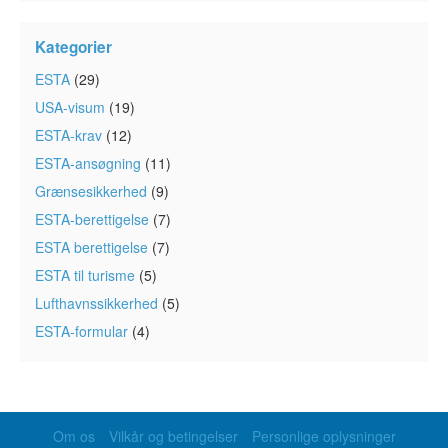
Kategorier
ESTA
(29)
USA-visum
(19)
ESTA-krav
(12)
ESTA-ansøgning
(11)
Grænsesikkerhed
(9)
ESTA-berettigelse
(7)
ESTA berettigelse
(7)
ESTA til turisme
(5)
Lufthavnssikkerhed
(5)
ESTA-formular
(4)
Om os
Vilkår og betingelser
Personlige oplysninger