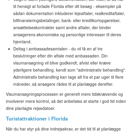
til hensigt at forlade Florida efter dit besøg - eksempler på
sådan dokumentation inkluderer lejeaftaler, realkreditaftaler,
bilfinansieringsbetalinger, bank- eller kreditkortopgørelser,
ansættelseskontrakter samt andre aftaler, der binder
ansøgerens økonomiske og personlige interesser til deres
hjemland.
Deltag i ambassadesamtalen - du vil få en af tre
beslutninger efter din aftale med ambassaden. Din
visumansøgning vil blive godkendt, afvist eller kræve
yderligere behandling, kendt som "administrativ behandling".
Administrativ behandling kan tage alt fra et par uger til flere
måneder, så ansøgere rådes til at planlægge derefter.
Visumansøgningsprocessen er generelt mere tidskrævende og
involverer mere kontrol, så det anbefales at starte i god tid inden
dine planlagte rejsedatoer.
Turistattraktioner i Florida
Når du har styr på dine indrejsekrav, er det tid til at planlægge