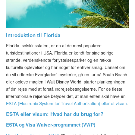
ESTA-status
Artikler
Kontakt
Introduktion til Florida
Florida, solskinsstaten, er en af de mest populære
turistdestinationer i USA. Florida er kendt for sine solrige
strande, verdenskendte forlystelsesparker og en række
kulturelle oplevelser og har noget for enhver smag. Uanset om
du vil udforske Everglades' mysterier, gå en tur på South Beach
eller opleve magien i Walt Disney World, starter planlægningen
af din rejse med at forstå indrejsebetingelserne. For de fleste
internationale rejsende betyder det, at man enten skal have en
ESTA (Electronic System for Travel Authorization) eller et visum
.
ESTA eller visum: Hvad har du brug for?
ESTA og Visa Waiver-programmet (VWP)