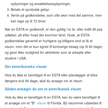
oplysninger og ansættelsesoplysninger.
Betale et symbolsk gebyr.
Vente på godkendelse, som ofte sker med det samme, men
kan tage op til 72 timer.
Når en ESTA er godkendt, er den gyldig i to år, eller indtil dit pas
udløber, alt efter hvad der kommer først. Husk, at ESTA-
godkendelse generelt er hurtigere og billigere end at få et
visum, men det er kun egnet til kortvarige besøg (op til 90 dage)
og giver ikke mulighed for aktiviteter som at arbejde eller
studere i USA.
Det amerikanske visum
Hvis du ikke er berettiget til en ESTA eller planlægger at blive
længere end 90 dage, skal du ansøge om et visum.
Sådan ansøger du om et amerikansk visum
Hvis du ikke er berettiget til en ESTA, kan du være berettiget til
at ansøge om et "B"
-visum
til Florida. B2-visummet udstedes til