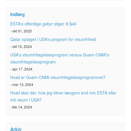
Indlæg
ESTA's offentlige gebyr stiger til $40
- okt 01, 2025
Qatar optaget i USA's program for visumfrihed
- okt 15, 2024
USA's visumfritagelsesprogram versus Guam-CNMI's
visumfritagelsesprogram
- apr 17, 2024
Hvad er Guam-CNMI visumfritagelsesprogrammet?
- mar 13, 2024
Hvad sker der, hvis jeg bliver længere end min ESTA eller
mit visum i USA?
- feb 14, 2024
Arkiv