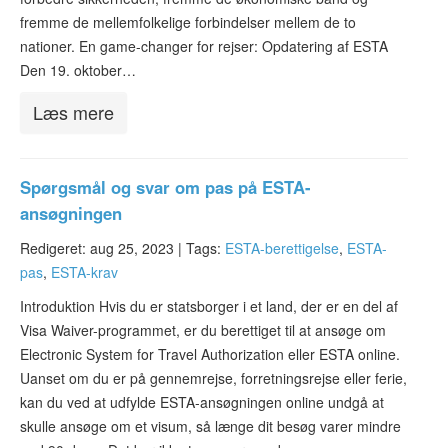
fremme de mellemfolkelige forbindelser mellem de to
nationer. En game-changer for rejser: Opdatering af ESTA
Den 19. oktober…
Læs mere
Spørgsmål og svar om pas på ESTA-
ansøgningen
Redigeret: aug 25, 2023 |
Tags:
ESTA-berettigelse
,
ESTA-
pas
,
ESTA-krav
Introduktion Hvis du er statsborger i et land, der er en del af
Visa Waiver-programmet, er du berettiget til at ansøge om
Electronic System for Travel Authorization eller ESTA online.
Uanset om du er på gennemrejse, forretningsrejse eller ferie,
kan du ved at udfylde ESTA-ansøgningen online undgå at
skulle ansøge om et visum, så længe dit besøg varer mindre