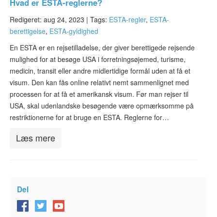
Hvad er ESTA-reglerne?
Redigeret: aug 24, 2023 |
Tags:
ESTA-regler
,
ESTA-
berettigelse
,
ESTA-gyldighed
En ESTA er en rejsetilladelse, der giver berettigede rejsende
mulighed for at besøge USA i forretningsøjemed, turisme,
medicin, transit eller andre midlertidige formål uden at få et
visum. Den kan fås online relativt nemt sammenlignet med
processen for at få et amerikansk visum. Før man rejser til
USA, skal udenlandske besøgende være opmærksomme på
restriktionerne for at bruge en ESTA. Reglerne for…
Læs mere
Del