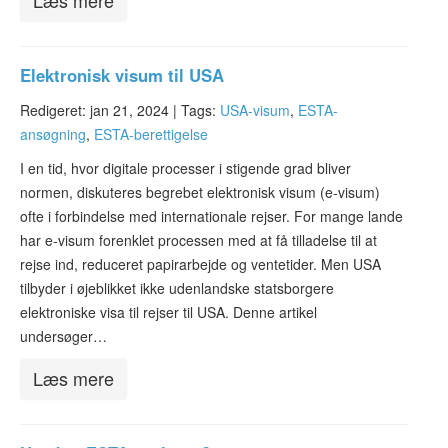
Læs mere
Elektronisk visum til USA
Redigeret: jan 21, 2024 |
Tags:
USA-visum
,
ESTA-
ansøgning
,
ESTA-berettigelse
I en tid, hvor digitale processer i stigende grad bliver
normen, diskuteres begrebet elektronisk visum (e-visum)
ofte i forbindelse med internationale rejser. For mange lande
har e-visum forenklet processen med at få tilladelse til at
rejse ind, reduceret papirarbejde og ventetider. Men USA
tilbyder i øjeblikket ikke udenlandske statsborgere
elektroniske visa til rejser til USA. Denne artikel
undersøger…
Læs mere