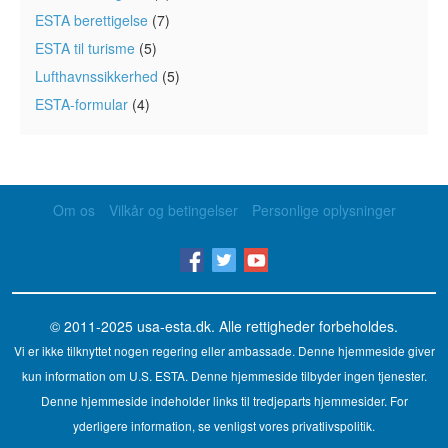
ESTA berettigelse
(7)
ESTA til turisme
(5)
Lufthavnssikkerhed
(5)
ESTA-formular
(4)
Om os
Vilkår og betingelser
Personlige oplysninger
© 2011-2025
usa-esta.dk
. Alle rettigheder forbeholdes.
Vi er ikke tilknyttet nogen regering eller ambassade. Denne hjemmeside giver
kun information om U.S. ESTA. Denne hjemmeside tilbyder ingen tjenester.
Denne hjemmeside indeholder links til tredjeparts hjemmesider. For
yderligere information, se venligst vores privatlivspolitik.