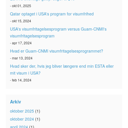
- okt 01, 2025
Qatar optaget i USA's program for visumfrihed
- okt 15, 2024
USA's visumfritagelsesprogram versus Guam-CNMI's
visumfritagelsesprogram
- apr 17, 2024
Hvad er Guam-CNMI visumfritagelsesprogrammet?
- mar 13, 2024
Hvad sker der, hvis jeg bliver længere end min ESTA eller
mit visum i USA?
- feb 14, 2024
Arkiv
oktober 2025
(1)
oktober 2024
(1)
april 2024
(1)