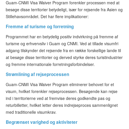
Guam-CNMI Visa Waiver Program forenkler processen med at
besøge disse territorier betydeligt, især for rejsende fra Asien og
Stillehavsområdet. Det har flere implikationer:
Fremme af turisme og forretning
Programmet har en betydelig positiv indvirkning på fremme af
turisme og erhvervsliv i Guam og CNMI. Ved at tillade visumfri
adgang tilskynder det rejsende fra en række forskellige lande til
at besøge disse territorier og derved styrke deres turistindustrier
og fremme internationale forretningsforbindelser.
Strømlining af rejseprocessen
Guam-CNMI Visa Waiver Program eliminerer behovet for et
visum, hvilket forenkler rejseprocessen. Besøgende kan rejse
ind i territorierne ved at fremvise deres godkendte pas og
returbilletter, hvilket letter deres indrejseproces sammenlignet
med traditionelle visumkrav.
Begrænset varighed og aktiviteter