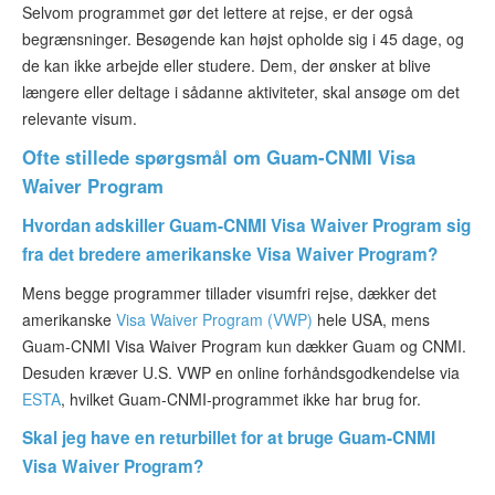
Selvom programmet gør det lettere at rejse, er der også
begrænsninger. Besøgende kan højst opholde sig i 45 dage, og
de kan ikke arbejde eller studere. Dem, der ønsker at blive
længere eller deltage i sådanne aktiviteter, skal ansøge om det
relevante visum.
Ofte stillede spørgsmål om Guam-CNMI Visa
Waiver Program
Hvordan adskiller Guam-CNMI Visa Waiver Program sig
fra det bredere amerikanske Visa Waiver Program?
Mens begge programmer tillader visumfri rejse, dækker det
amerikanske
Visa Waiver Program (VWP)
hele USA, mens
Guam-CNMI Visa Waiver Program kun dækker Guam og CNMI.
Desuden kræver U.S. VWP en online forhåndsgodkendelse via
ESTA
, hvilket Guam-CNMI-programmet ikke har brug for.
Skal jeg have en returbillet for at bruge Guam-CNMI
Visa Waiver Program?