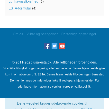
Lufthavnssikkerhed
(5)
ESTA-formular
(4)
Om os
Vilkår og betingelser
Personlige oplysninger
© 2011-2025
usa-esta.dk
. Alle rettigheder forbeholdes.
Vi er ikke tilknyttet nogen regering eller ambassade. Denne hjemmeside giver
kun information om U.S. ESTA. Denne hjemmeside tilbyder ingen tjenester.
Denne hjemmeside indeholder links til tredjeparts hjemmesider. For
yderligere information, se venligst vores privatlivspolitik.
Dette websted bruger udelukkende cookies til