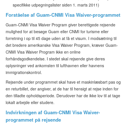
specifikke udpegningslister siden 1. marts 2011)
Forståelse af Guam-CNMI Visa Waiver-programmet
Guam-CNMI Visa Waiver Program giver berettigede rejsende
mulighed for at besøge Guam eller CNMI for turisme eller
forretning i op til 45 dage uden at få et visum. I modsætning til
det bredere amerikanske Visa Waiver Program, kræver Guam-
CNMI Visa Waiver Program ikke en online
forhåndsgodkendelse. I stedet skal rejsende give deres
oplysninger ved ankomsten til lufthavnen eller havnens
immigrationskontrol.
Rejsende under programmet skal have et maskinlæsbart pas og
en returbillet, der angiver, at de har til hensigt at rejse inden for
den tilladte opholdsperiode. Derudover har de ikke lov til at tage
lokalt arbejde eller studere.
Indvirkningen af Guam-CNMI Visa Waiver-
programmet på rejsende