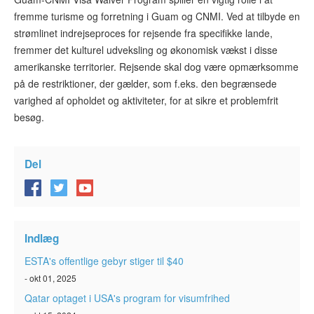
fremme turisme og forretning i Guam og CNMI. Ved at tilbyde en
strømlinet indrejseproces for rejsende fra specifikke lande,
fremmer det kulturel udveksling og økonomisk vækst i disse
amerikanske territorier. Rejsende skal dog være opmærksomme
på de restriktioner, der gælder, som f.eks. den begrænsede
varighed af opholdet og aktiviteter, for at sikre et problemfrit
besøg.
Del
Indlæg
ESTA's offentlige gebyr stiger til $40
- okt 01, 2025
Qatar optaget i USA's program for visumfrihed