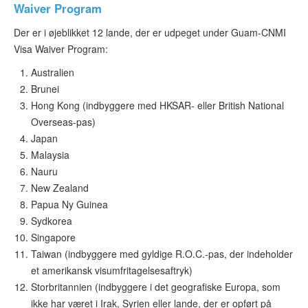
Waiver Program
Der er i øjeblikket 12 lande, der er udpeget under Guam-CNMI
Visa Waiver Program:
Australien
Brunei
Hong Kong (indbyggere med HKSAR- eller British National
Overseas-pas)
Japan
Malaysia
Nauru
New Zealand
Papua Ny Guinea
Sydkorea
Singapore
Taiwan (indbyggere med gyldige R.O.C.-pas, der indeholder
et amerikansk visumfritagelsesaftryk)
Storbritannien (indbyggere i det geografiske Europa, som
ikke har været i Irak, Syrien eller lande, der er opført på