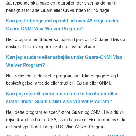
Ja, rejsende skal have en returbillet, der viser, at de har til
hensigt at forlade Guam eller CNMI inden for 45 dage.
Kan jeg forlænge mit ophold ud over 45 dage under
Guam-CNMI Visa Waiver Program?
Nej, programmet tillader kun ophold på op til 45 dage. Hvis du
ønsker at blive længere, skal du have et visum.
Kan jeg studere eller arbejde under Guam-CNMI Visa
Waiver Program?
Nej, rejsende under dette program kan ikke engagere sig i
beskæftigelse, arbejde eller studier i Guam eller CNMI.
Kan jeg rejse til andre amerikanske territorier eller
stater under Guam-CNMI Visa Waiver Program?
Nej, dette program er specifikt for Guam og CNMI. Hvis du vil
rejse til andre dele af USA, skal du have et visum eller, hvis du
er berettiget til det, bruge U.S. Visa Waiver Program.