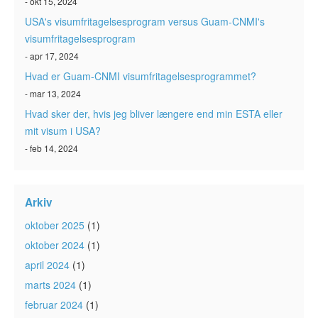
- okt 15, 2024
USA's visumfritagelsesprogram versus Guam-CNMI's
visumfritagelsesprogram
- apr 17, 2024
Hvad er Guam-CNMI visumfritagelsesprogrammet?
- mar 13, 2024
Hvad sker der, hvis jeg bliver længere end min ESTA eller
mit visum i USA?
- feb 14, 2024
Arkiv
oktober 2025
(1)
oktober 2024
(1)
april 2024
(1)
marts 2024
(1)
februar 2024
(1)