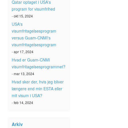
Qatar optaget i USA's
program for visumfrihed
- okt 15, 2024
USA's
visumfritagelsesprogram
versus Guam-CNMI's
visumfritagelsesprogram
- apr 17, 2024
Hvad er Guam-CNMI
visumfritagelsesprogrammet?
- mar 13, 2024
Hvad sker der, hvis jeg bliver
længere end min ESTA eller
mit visum i USA?
- feb 14, 2024
Arkiv