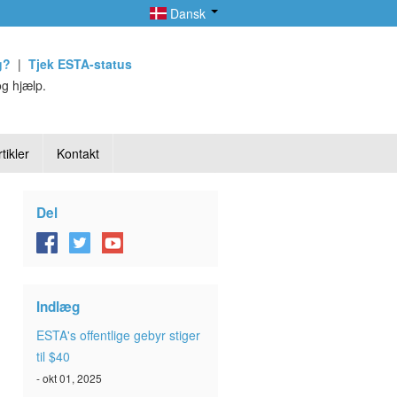
Dansk
g?
|
Tjek ESTA-status
g hjælp.
tikler
Kontakt
Del
Indlæg
ESTA's offentlige gebyr stiger
til $40
- okt 01, 2025