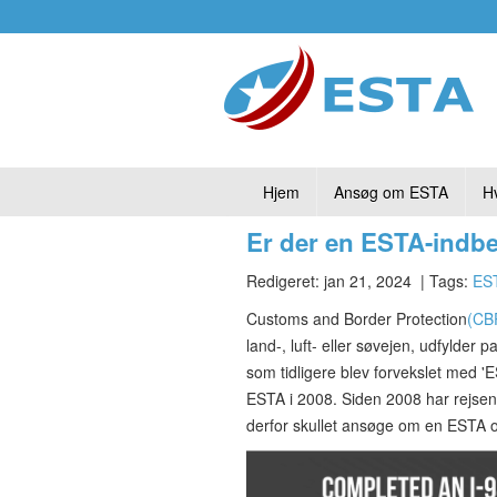
Hjem
Ansøg om ESTA
H
Er der en ESTA-indb
Redigeret: jan 21, 2024
| Tags:
EST
Customs and Border Protection
(CB
land-, luft- eller søvejen, udfylder 
som tidligere blev forvekslet med '
ESTA i 2008. Siden 2008 har rejsend
derfor skullet ansøge om en ESTA o