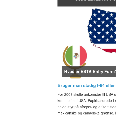
Hvad er ESTA Entry Form
Bruger man stadig I-94 elle
Før 2008 skulle ankomster til USA u
komme ind i USA. Papirbaserede I-9
holde styr på afrejse- og ankomstd
mexicanske og canadiske grænse. M