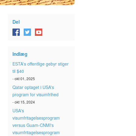
Del
Indlæg
ESTA's offentlige gebyr stiger
til $40
- okt 01, 2025
Qatar optaget i USA's
program for visumfrihed
- okt 15, 2024
USA's
visumfritagelsesprogram
versus Guam-CNMI's
visumfritagelsesprogram