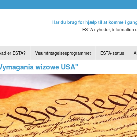
Har du brug for hjælp til at komme i gan
ESTA nyheder, information o
vad er ESTA?
Visumfritagelsesprogrammet
ESTA-status
Ar
"Wymagania wizowe USA"