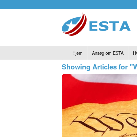
Hjem
Ansøg om ESTA
H
Showing Articles for 