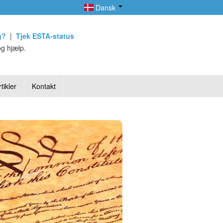
Dansk
g?
|
Tjek ESTA-status
g hjælp.
tikler
Kontakt