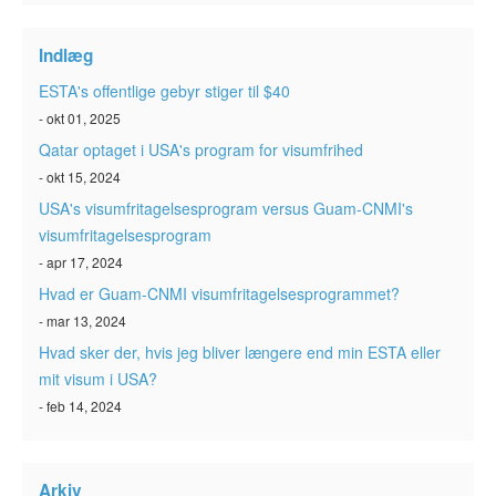
ESTA-status
Indlæg
Artikler
ESTA's offentlige gebyr stiger til $40
Kontakt
- okt 01, 2025
Qatar optaget i USA's program for visumfrihed
- okt 15, 2024
USA's visumfritagelsesprogram versus Guam-CNMI's
visumfritagelsesprogram
- apr 17, 2024
Hvad er Guam-CNMI visumfritagelsesprogrammet?
- mar 13, 2024
Hvad sker der, hvis jeg bliver længere end min ESTA eller
mit visum i USA?
- feb 14, 2024
Arkiv