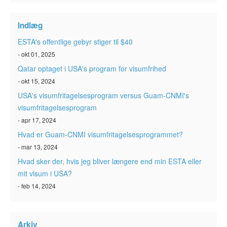
ESTA-status
Indlæg
Artikler
ESTA's offentlige gebyr stiger til $40
Kontakt
- okt 01, 2025
Qatar optaget i USA's program for visumfrihed
- okt 15, 2024
USA's visumfritagelsesprogram versus Guam-CNMI's
visumfritagelsesprogram
- apr 17, 2024
Hvad er Guam-CNMI visumfritagelsesprogrammet?
- mar 13, 2024
Hvad sker der, hvis jeg bliver længere end min ESTA eller
mit visum i USA?
- feb 14, 2024
Arkiv