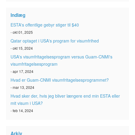
ESTA-status
Indlæg
Artikler
ESTA's offentlige gebyr stiger til $40
Kontakt
- okt 01, 2025
Qatar optaget i USA's program for visumfrihed
- okt 15, 2024
USA's visumfritagelsesprogram versus Guam-CNMI's
visumfritagelsesprogram
- apr 17, 2024
Hvad er Guam-CNMI visumfritagelsesprogrammet?
- mar 13, 2024
Hvad sker der, hvis jeg bliver længere end min ESTA eller
mit visum i USA?
- feb 14, 2024
Arkiv