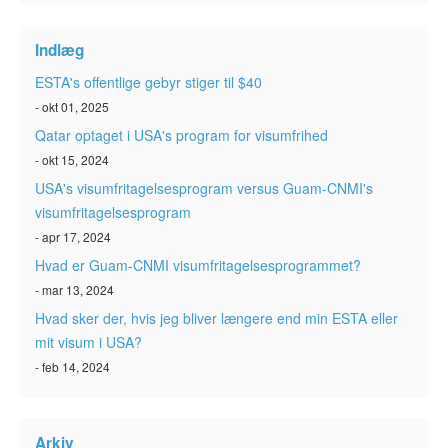
ESTA-status
Indlæg
Artikler
ESTA's offentlige gebyr stiger til $40
Kontakt
- okt 01, 2025
Qatar optaget i USA's program for visumfrihed
- okt 15, 2024
USA's visumfritagelsesprogram versus Guam-CNMI's
visumfritagelsesprogram
- apr 17, 2024
Hvad er Guam-CNMI visumfritagelsesprogrammet?
- mar 13, 2024
Hvad sker der, hvis jeg bliver længere end min ESTA eller
mit visum i USA?
- feb 14, 2024
Arkiv