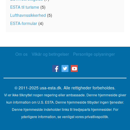
ESTA til turisme
(5)
Lufthavnssikkerhed
(5)
ESTA-formular
(4)
Om os
Vilkår og betingelser
Personlige oplysninger
© 2011-2025
usa-esta.dk
. Alle rettigheder forbeholdes.
Vi er ikke tilknyttet nogen regering eller ambassade. Denne hjemmeside giver
kun information om U.S. ESTA. Denne hjemmeside tilbyder ingen tjenester.
Denne hjemmeside indeholder links til tredjeparts hjemmesider. For
yderligere information, se venligst vores privatlivspolitik.