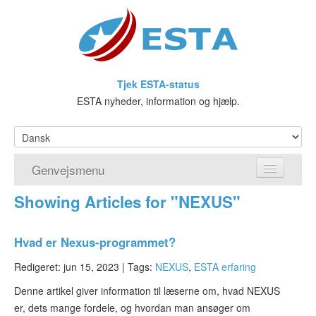
Tjek ESTA-status
ESTA nyheder, information og hjælp.
Genvejsmenu
Showing Articles for "NEXUS"
Hjem
Ansøg om ESTA
Hvad er Nexus-programmet?
Hvad er ESTA?
Redigeret: jun 15, 2023 |
Tags:
NEXUS
,
ESTA erfaring
Denne artikel giver information til læserne om, hvad NEXUS
Visumfritagelsesprogrammet
er, dets mange fordele, og hvordan man ansøger om