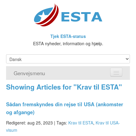
Tjek ESTA-status
ESTA nyheder, information og hjælp.
Genvejsmenu
Showing Articles for "Krav til ESTA"
Hjem
Ansøg om ESTA
Sådan fremskyndes din rejse til USA (ankomster
og afgange)
Hvad er ESTA?
Redigeret: aug 25, 2023 |
Tags:
Krav til ESTA
,
Krav til USA-
Visumfritagelsesprogrammet
visum