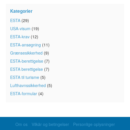
Kategorier
ESTA
(29)
USA-visum
(19)
ESTA-krav
(12)
ESTA-ansøgning
(11)
Grænsesikkerhed
(9)
ESTA-berettigelse
(7)
ESTA berettigelse
(7)
ESTA til turisme
(5)
Lufthavnssikkerhed
(5)
ESTA-formular
(4)
Om os
Vilkår og betingelser
Personlige oplysninger