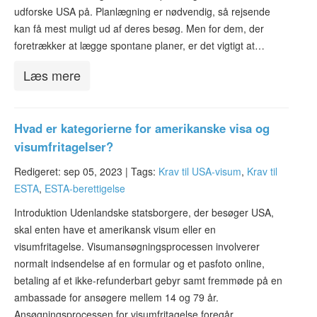
udforske USA på. Planlægning er nødvendig, så rejsende
kan få mest muligt ud af deres besøg. Men for dem, der
foretrækker at lægge spontane planer, er det vigtigt at…
Læs mere
Hvad er kategorierne for amerikanske visa og
visumfritagelser?
Redigeret: sep 05, 2023 |
Tags:
Krav til USA-visum
,
Krav til
ESTA
,
ESTA-berettigelse
Introduktion Udenlandske statsborgere, der besøger USA,
skal enten have et amerikansk visum eller en
visumfritagelse. Visumansøgningsprocessen involverer
normalt indsendelse af en formular og et pasfoto online,
betaling af et ikke-refunderbart gebyr samt fremmøde på en
ambassade for ansøgere mellem 14 og 79 år.
Ansøgningsprocessen for visumfritagelse foregår