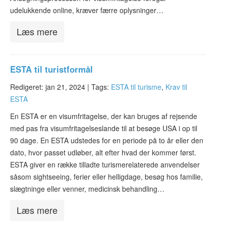
udelukkende online, kræver færre oplysninger…
Læs mere
ESTA til turistformål
Redigeret: jan 21, 2024 |
Tags:
ESTA til turisme
,
Krav til
ESTA
En ESTA er en visumfritagelse, der kan bruges af rejsende
med pas fra visumfritagelseslande til at besøge USA i op til
90 dage. En ESTA udstedes for en periode på to år eller den
dato, hvor passet udløber, alt efter hvad der kommer først.
ESTA giver en række tilladte turismerelaterede anvendelser
såsom sightseeing, ferier eller helligdage, besøg hos familie,
slægtninge eller venner, medicinsk behandling…
Læs mere