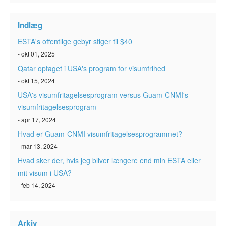
ESTA-status
Indlæg
Artikler
ESTA's offentlige gebyr stiger til $40
Kontakt
- okt 01, 2025
Qatar optaget i USA's program for visumfrihed
- okt 15, 2024
USA's visumfritagelsesprogram versus Guam-CNMI's
visumfritagelsesprogram
- apr 17, 2024
Hvad er Guam-CNMI visumfritagelsesprogrammet?
- mar 13, 2024
Hvad sker der, hvis jeg bliver længere end min ESTA eller
mit visum i USA?
- feb 14, 2024
Arkiv