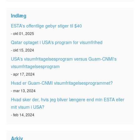
ESTA-status
Indlæg
Artikler
ESTA's offentlige gebyr stiger til $40
Kontakt
- okt 01, 2025
Qatar optaget i USA's program for visumfrihed
- okt 15, 2024
USA's visumfritagelsesprogram versus Guam-CNMI's
visumfritagelsesprogram
- apr 17, 2024
Hvad er Guam-CNMI visumfritagelsesprogrammet?
- mar 13, 2024
Hvad sker der, hvis jeg bliver længere end min ESTA eller
mit visum i USA?
- feb 14, 2024
Arkiv