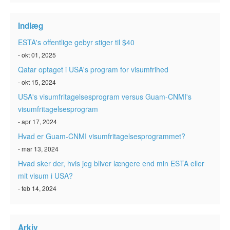
ESTA-status
Indlæg
Artikler
ESTA's offentlige gebyr stiger til $40
Kontakt
- okt 01, 2025
Qatar optaget i USA's program for visumfrihed
- okt 15, 2024
USA's visumfritagelsesprogram versus Guam-CNMI's
visumfritagelsesprogram
- apr 17, 2024
Hvad er Guam-CNMI visumfritagelsesprogrammet?
- mar 13, 2024
Hvad sker der, hvis jeg bliver længere end min ESTA eller
mit visum i USA?
- feb 14, 2024
Arkiv