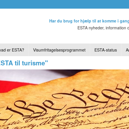
Har du brug for hjælp til at komme i gan
ESTA nyheder, information o
vad er ESTA?
Visumfritagelsesprogrammet
ESTA-status
Ar
STA til turisme"