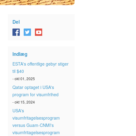
Del
Indlæg
ESTA's offentlige gebyr stiger
til $40
- okt 01, 2025
Qatar optaget i USA's
program for visumfrihed
- okt 15, 2024
USA's
visumfritagelsesprogram
versus Guam-CNMI's
visumfritagelsesprogram