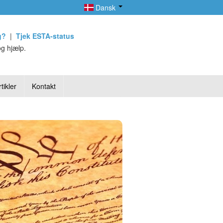
Dansk
g?
|
Tjek ESTA-status
g hjælp.
tikler
Kontakt