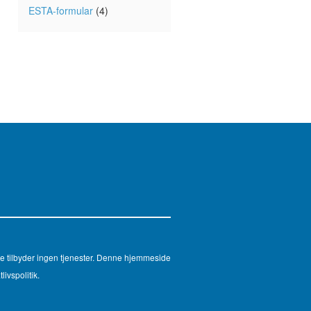
ESTA-formular
(4)
e tilbyder ingen tjenester. Denne hjemmeside
livspolitik.