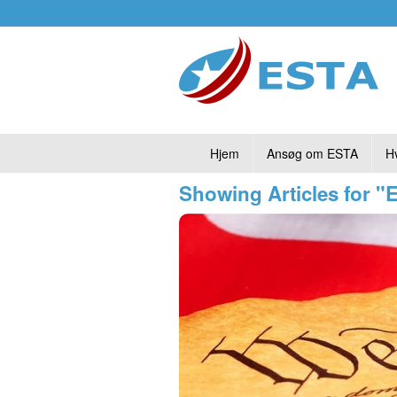
Hjem
Ansøg om ESTA
H
Showing Articles for "E