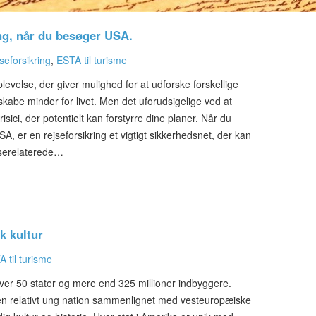
ing, når du besøger USA.
seforsikring
,
ESTA til turisme
velse, der giver mulighed for at udforske forskellige
skabe minder for livet. Men det uforudsigelige ved at
sici, der potentielt kan forstyrre dine planer. Når du
SA, er en rejseforsikring et vigtigt sikkerhedsnet, der kan
jserelaterede…
k kultur
 til turisme
 over 50 stater og mere end 325 millioner indbyggere.
n relativt ung nation sammenlignet med vesteuropæiske