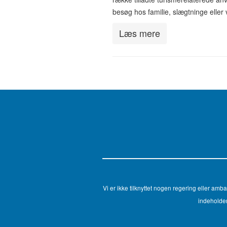
besøg hos familie, slægtninge elle
Læs mere
Vi er ikke tilknyttet nogen regering eller 
indeholder 