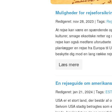
Muligheder for rejseforsikr
Redigeret: nov 28, 2023 |
Tags:
Rej
At rejse kan være en spændende ople
kulturer, smage eksotiske retter og 
rejse kan også medføre uforudsete ri
planlægger en rejse fra Europa til U
beskytte dig mod en lang række re
Læs mere
En rejseguide om amerikans
Redigeret: jan 21, 2024 |
Tags:
ESTA
USA er et stort land, der består af
Selvom USA stadig betragtes som e