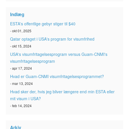
ESTA-status
Indlæg
Artikler
ESTA's offentlige gebyr stiger til $40
Kontakt
- okt 01, 2025
Qatar optaget i USA's program for visumfrihed
- okt 15, 2024
USA's visumfritagelsesprogram versus Guam-CNMI's
visumfritagelsesprogram
- apr 17, 2024
Hvad er Guam-CNMI visumfritagelsesprogrammet?
- mar 13, 2024
Hvad sker der, hvis jeg bliver længere end min ESTA eller
mit visum i USA?
- feb 14, 2024
Arkiv