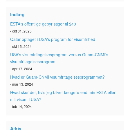
ESTA-status
Indlæg
Artikler
ESTA's offentlige gebyr stiger til $40
Kontakt
- okt 01, 2025
Qatar optaget i USA's program for visumfrihed
- okt 15, 2024
USA's visumfritagelsesprogram versus Guam-CNMI's
visumfritagelsesprogram
- apr 17, 2024
Hvad er Guam-CNMI visumfritagelsesprogrammet?
- mar 13, 2024
Hvad sker der, hvis jeg bliver længere end min ESTA eller
mit visum i USA?
- feb 14, 2024
Arkiv