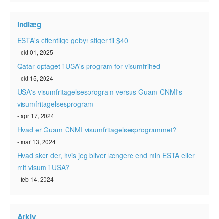
ESTA-status
Indlæg
Artikler
ESTA's offentlige gebyr stiger til $40
Kontakt
- okt 01, 2025
Qatar optaget i USA's program for visumfrihed
- okt 15, 2024
USA's visumfritagelsesprogram versus Guam-CNMI's
visumfritagelsesprogram
- apr 17, 2024
Hvad er Guam-CNMI visumfritagelsesprogrammet?
- mar 13, 2024
Hvad sker der, hvis jeg bliver længere end min ESTA eller
mit visum i USA?
- feb 14, 2024
Arkiv