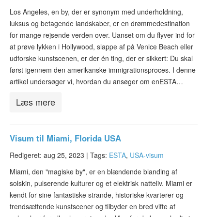
Los Angeles, en by, der er synonym med underholdning,
luksus og betagende landskaber, er en drømmedestination
for mange rejsende verden over. Uanset om du flyver ind for
at prøve lykken i Hollywood, slappe af på Venice Beach eller
udforske kunstscenen, er der én ting, der er sikkert: Du skal
først igennem den amerikanske immigrationsproces. I denne
artikel undersøger vi, hvordan du ansøger om enESTA…
Læs mere
Visum til Miami, Florida USA
Redigeret: aug 25, 2023 |
Tags:
ESTA
,
USA-visum
Miami, den "magiske by", er en blændende blanding af
solskin, pulserende kulturer og et elektrisk natteliv. Miami er
kendt for sine fantastiske strande, historiske kvarterer og
trendsættende kunstscener og tilbyder en bred vifte af