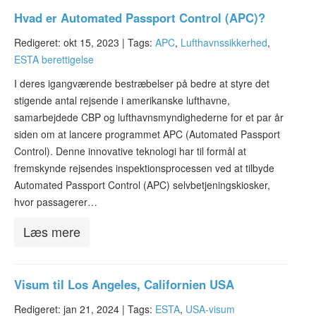
Hvad er Automated Passport Control (APC)?
Redigeret: okt 15, 2023 |
Tags:
APC
,
Lufthavnssikkerhed
,
ESTA berettigelse
I deres igangværende bestræbelser på bedre at styre det
stigende antal rejsende i amerikanske lufthavne,
samarbejdede CBP og lufthavnsmyndighederne for et par år
siden om at lancere programmet APC (Automated Passport
Control). Denne innovative teknologi har til formål at
fremskynde rejsendes inspektionsprocessen ved at tilbyde
Automated Passport Control (APC) selvbetjeningskiosker,
hvor passagerer…
Læs mere
Visum til Los Angeles, Californien USA
Redigeret: jan 21, 2024 |
Tags:
ESTA
,
USA-visum