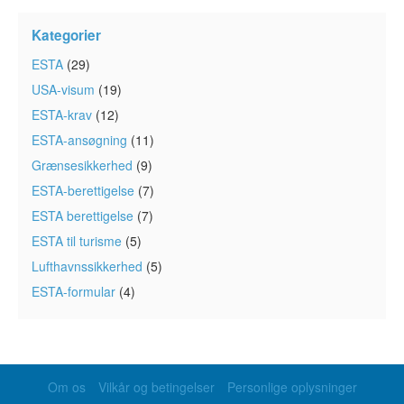
Kategorier
ESTA
(29)
USA-visum
(19)
ESTA-krav
(12)
ESTA-ansøgning
(11)
Grænsesikkerhed
(9)
ESTA-berettigelse
(7)
ESTA berettigelse
(7)
ESTA til turisme
(5)
Lufthavnssikkerhed
(5)
ESTA-formular
(4)
Om os
Vilkår og betingelser
Personlige oplysninger