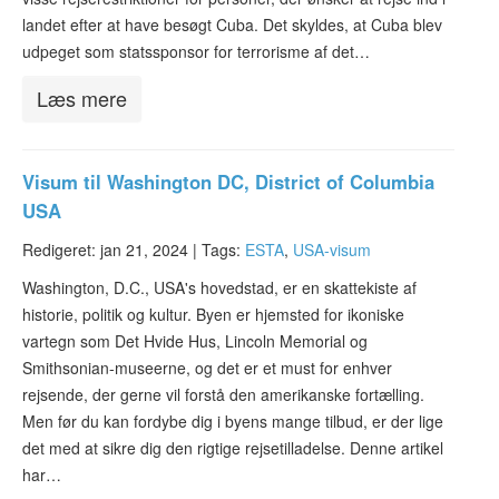
landet efter at have besøgt Cuba. Det skyldes, at Cuba blev
udpeget som statssponsor for terrorisme af det…
Læs mere
Visum til Washington DC, District of Columbia
USA
Redigeret: jan 21, 2024 |
Tags:
ESTA
,
USA-visum
Washington, D.C., USA's hovedstad, er en skattekiste af
historie, politik og kultur. Byen er hjemsted for ikoniske
vartegn som Det Hvide Hus, Lincoln Memorial og
Smithsonian-museerne, og det er et must for enhver
rejsende, der gerne vil forstå den amerikanske fortælling.
Men før du kan fordybe dig i byens mange tilbud, er der lige
det med at sikre dig den rigtige rejsetilladelse. Denne artikel
har…