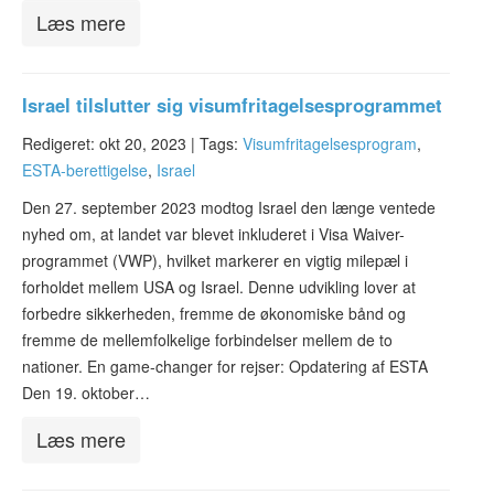
Læs mere
Israel tilslutter sig visumfritagelsesprogrammet
Redigeret: okt 20, 2023 |
Tags:
Visumfritagelsesprogram
,
ESTA-berettigelse
,
Israel
Den 27. september 2023 modtog Israel den længe ventede
nyhed om, at landet var blevet inkluderet i Visa Waiver-
programmet (VWP), hvilket markerer en vigtig milepæl i
forholdet mellem USA og Israel. Denne udvikling lover at
forbedre sikkerheden, fremme de økonomiske bånd og
fremme de mellemfolkelige forbindelser mellem de to
nationer. En game-changer for rejser: Opdatering af ESTA
Den 19. oktober…
Læs mere