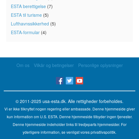
ESTA berettigelse
(7)
ESTA til turisme
(5)
Lufthavnssikkerhed
(5)
ESTA-formular
(4)
Om os
Vilkår og betingelser
Personlige oplysninger
© 2011-2025
usa-esta.dk
. Alle rettigheder forbeholdes.
Vi er ikke tilknyttet nogen regering eller ambassade. Denne hjemmeside giver
kun information om U.S. ESTA. Denne hjemmeside tilbyder ingen tjenester.
Denne hjemmeside indeholder links til tredjeparts hjemmesider. For
yderligere information, se venligst vores privatlivspolitik.