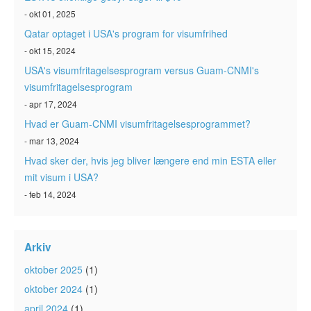
- okt 01, 2025
Qatar optaget i USA's program for visumfrihed
- okt 15, 2024
USA's visumfritagelsesprogram versus Guam-CNMI's
visumfritagelsesprogram
- apr 17, 2024
Hvad er Guam-CNMI visumfritagelsesprogrammet?
- mar 13, 2024
Hvad sker der, hvis jeg bliver længere end min ESTA eller
mit visum i USA?
- feb 14, 2024
Arkiv
oktober 2025
(1)
oktober 2024
(1)
april 2024
(1)