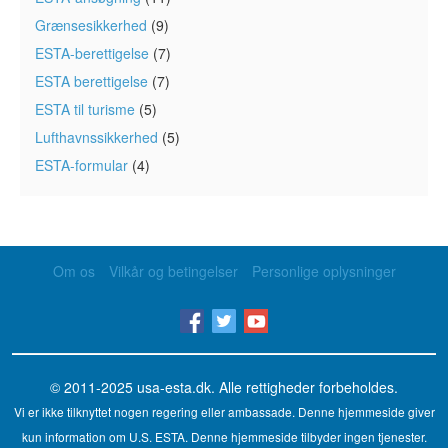
Grænsesikkerhed
(9)
ESTA-berettigelse
(7)
ESTA berettigelse
(7)
ESTA til turisme
(5)
Lufthavnssikkerhed
(5)
ESTA-formular
(4)
Om os
Vilkår og betingelser
Personlige oplysninger
© 2011-2025
usa-esta.dk
. Alle rettigheder forbeholdes.
Vi er ikke tilknyttet nogen regering eller ambassade. Denne hjemmeside giver
kun information om U.S. ESTA. Denne hjemmeside tilbyder ingen tjenester.