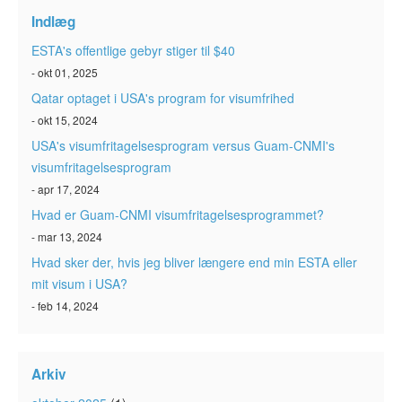
ESTA-status
Indlæg
Artikler
ESTA's offentlige gebyr stiger til $40
- okt 01, 2025
Kontakt
Qatar optaget i USA's program for visumfrihed
- okt 15, 2024
USA's visumfritagelsesprogram versus Guam-CNMI's
visumfritagelsesprogram
- apr 17, 2024
Hvad er Guam-CNMI visumfritagelsesprogrammet?
- mar 13, 2024
Hvad sker der, hvis jeg bliver længere end min ESTA eller
mit visum i USA?
- feb 14, 2024
Arkiv