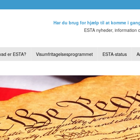
Har du brug for hjælp til at komme i gan
ESTA nyheder, information o
vad er ESTA?
Visumfritagelsesprogrammet
ESTA-status
Ar