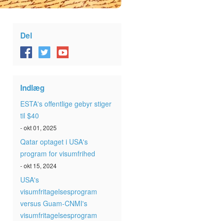
Del
Indlæg
ESTA's offentlige gebyr stiger
til $40
- okt 01, 2025
Qatar optaget i USA's
program for visumfrihed
- okt 15, 2024
USA's
visumfritagelsesprogram
versus Guam-CNMI's
visumfritagelsesprogram