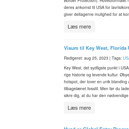
Border Protection). Hovedformålet 
deres ankomst til USA for lavrisik
giver deltagerne mulighed for at k
Læs mere
Visum til Key West, Florida
Redigeret: aug 25, 2023 |
Tags:
US
Key West, det sydligste punkt i USA,
rige historie og levende kultur. Øby
hotspot, der lover en unik blanding 
tilbagelænet livsstil. Men før du la
sikre dig, at du har den nødvendige
Læs mere