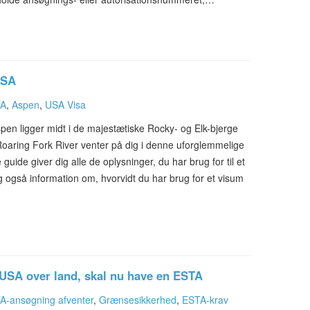
USA
TA
,
Aspen
,
USA Visa
pen ligger midt i de majestætiske Rocky- og Elk-bjerge
 Roaring Fork River venter på dig i denne uforglemmelige
guide giver dig alle de oplysninger, du har brug for til et
ig også information om, hvorvidt du har brug for et visum
 USA over land, skal nu have en ESTA
A-ansøgning afventer
,
Grænsesikkerhed
,
ESTA-krav