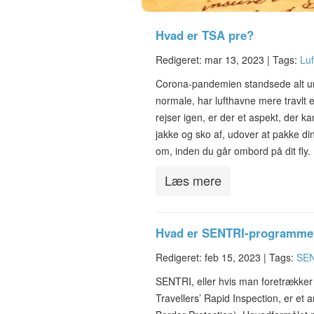
Hvad er TSA pre?
Redigeret: mar 13, 2023 |
Tags:
Lu
Corona-pandemien standsede alt undt
normale, har lufthavne mere travl
rejser igen, er der et aspekt, der k
jakke og sko af, udover at pakke di
om, inden du går ombord på dit fly.
Læs mere
Hvad er SENTRI-programme
Redigeret: feb 15, 2023 |
Tags:
SE
SENTRI, eller hvis man foretrækker
Travellers’ Rapid Inspection, er e