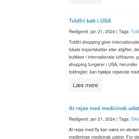
Toldfri køb i USA
Redigeret: jan 21, 2024 |
Tags:
Told
Toldfri shopping giver international
lokale importskatter eller afgifter, d
butikker i internationale lufthavne,
shopping fungerer i USA, herunder 
toldregler, kan hjælpe rejsende m
Læs mere
At rejse med medicinsk udst
Redigeret: jan 21, 2024 |
Tags:
Sikk
At rejse med fly kan være en skræm
medbringe medicinsk udstyr. For dem