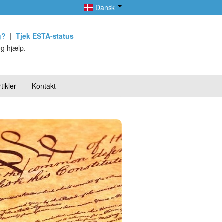
Dansk
g?
|
Tjek ESTA-status
g hjælp.
tikler
Kontakt