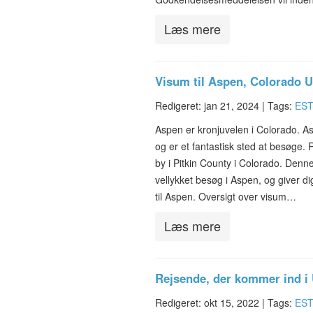
Læs mere
Visum til Aspen, Colorado 
Redigeret: jan 21, 2024 |
Tags:
ES
Aspen er kronjuvelen i Colorado. As
og er et fantastisk sted at besøge.
by i Pitkin County i Colorado. Denne 
vellykket besøg i Aspen, og giver d
til Aspen. Oversigt over visum…
Læs mere
Rejsende, der kommer ind i
Redigeret: okt 15, 2022 |
Tags:
EST