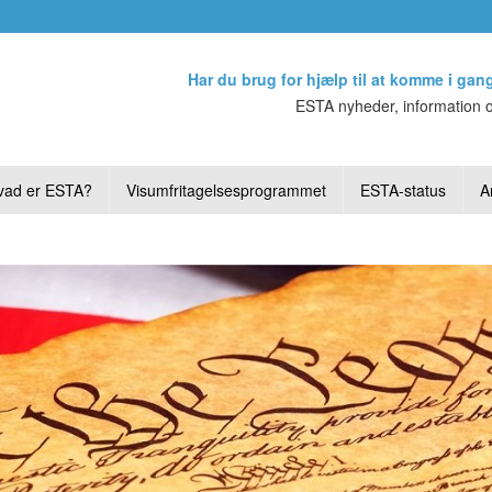
Har du brug for hjælp til at komme i gan
ESTA nyheder, information o
vad er ESTA?
Visumfritagelsesprogrammet
ESTA-status
Ar