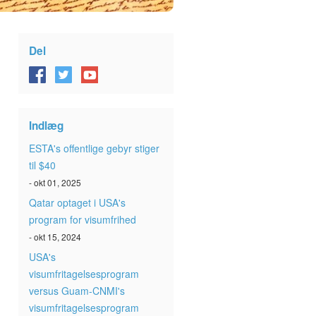
Del
Indlæg
ESTA's offentlige gebyr stiger
til $40
- okt 01, 2025
Qatar optaget i USA's
program for visumfrihed
- okt 15, 2024
USA's
visumfritagelsesprogram
versus Guam-CNMI's
visumfritagelsesprogram