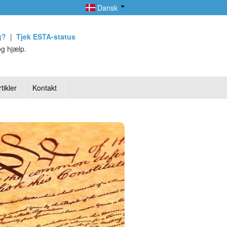
Dansk
g?
|
Tjek ESTA-status
g hjælp.
tikler
Kontakt