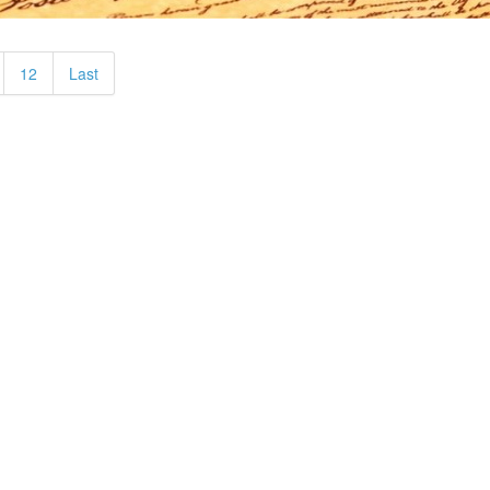
12
Last