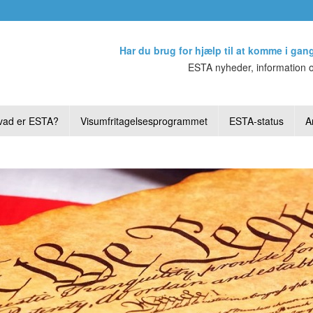
Har du brug for hjælp til at komme i gan
ESTA nyheder, information o
vad er ESTA?
Visumfritagelsesprogrammet
ESTA-status
Ar