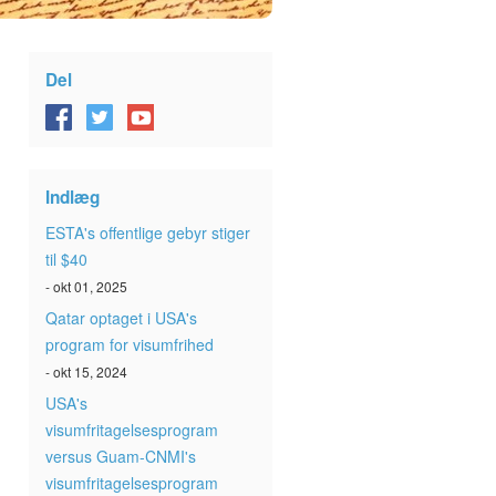
Del
Indlæg
ESTA's offentlige gebyr stiger
til $40
- okt 01, 2025
Qatar optaget i USA's
program for visumfrihed
- okt 15, 2024
USA's
visumfritagelsesprogram
versus Guam-CNMI's
visumfritagelsesprogram