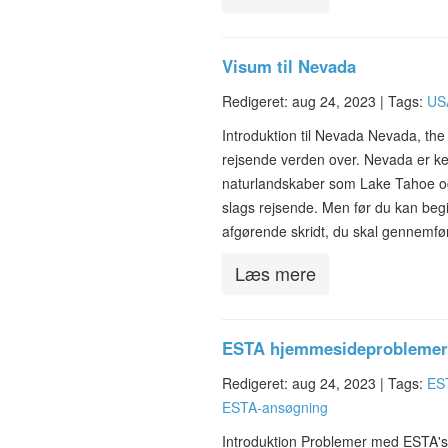
Visum til Nevada
Redigeret: aug 24, 2023 |
Tags:
US
Introduktion til Nevada Nevada, the
rejsende verden over. Nevada er k
naturlandskaber som Lake Tahoe og
slags rejsende. Men før du kan begiv
afgørende skridt, du skal gennemfø
Læs mere
ESTA hjemmesideproblemer
Redigeret: aug 24, 2023 |
Tags:
ES
ESTA-ansøgning
Introduktion Problemer med ESTA's