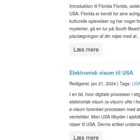
Introduktion til Florida Florida, sol
USA. Florida er kendt for sine solr
kulturelle oplevelser og har noget 
mysterier, gå en tur på South Beach
planlægningen af din rejse med at
Læs mere
Elektronisk visum til USA
Redigeret: jan 21, 2024 |
Tags:
USA
I en tid, hvor digitale processer i 
elektronisk visum (e-visum) ofte i 
e-visum forenklet processen med at f
ventetider. Men USA tilbyder i øjebl
rejser til USA. Denne artikel unde
Læs mere