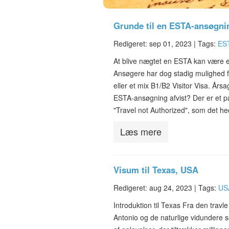
Grunde til en ESTA-ansøgnin
Redigeret: sep 01, 2023 |
Tags:
ES
At blive nægtet en ESTA kan være e
Ansøgere har dog stadig mulighed f
eller et mix B1/B2 Visitor Visa. Årsa
ESTA-ansøgning afvist? Der er et par
"Travel not Authorized", som det 
Læs mere
Visum til Texas, USA
Redigeret: aug 24, 2023 |
Tags:
US
Introduktion til Texas Fra den travl
Antonio og de naturlige vidundere 