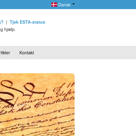
Dansk
g?
|
Tjek ESTA-status
g hjælp.
tikler
Kontakt