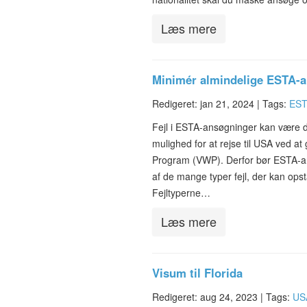
Læs mere
Minimér almindelige ESTA-a
Redigeret: jan 21, 2024 |
Tags:
EST
Fejl i ESTA-ansøgninger kan være 
mulighed for at rejse til USA ved at
Program (VWP). Derfor bør ESTA-an
af de mange typer fejl, der kan ops
Fejltyperne…
Læs mere
Visum til Florida
Redigeret: aug 24, 2023 |
Tags:
US