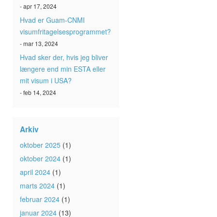
- apr 17, 2024
Hvad er Guam-CNMI
visumfritagelsesprogrammet?
- mar 13, 2024
Hvad sker der, hvis jeg bliver
længere end min ESTA eller
mit visum i USA?
- feb 14, 2024
Arkiv
oktober 2025
(1)
oktober 2024
(1)
april 2024
(1)
marts 2024
(1)
februar 2024
(1)
januar 2024
(13)