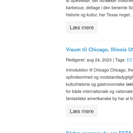
af oplevelser, der tiltrækker million
barbecue, deltage i den berømte Sou
historie og kultur, har Texas noget
Læs mere
Visum til Chicago, Illinois 
Redigeret: aug 24, 2023 |
Tags:
ES
Introduktion til Chicago Chicago, t
opfindsomhed og modstandsdygtighe
kulturhistorie og gastronomiske læk
for både internationale og nationale
fantastiske amerikanske by har at 
Læs mere