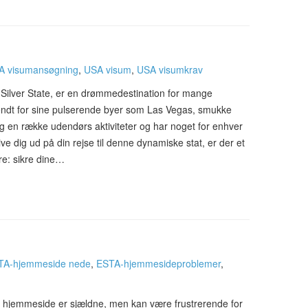
A visumansøgning
,
USA visum
,
USA visumkrav
 Silver State, er en drømmedestination for mange
endt for sine pulserende byer som Las Vegas, smukke
 en række udendørs aktiviteter og har noget for enhver
e dig ud på din rejse til denne dynamiske stat, er der et
re: sikre dine…
TA-hjemmeside nede
,
ESTA-hjemmesideproblemer
,
 hjemmeside er sjældne, men kan være frustrerende for