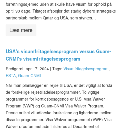
forretningsøjemed uden at skulle have visum for ophold på
op til 90 dage. Tiltaget afspejler det stadig dybere strategiske
partnerskab mellem Qatar og USA, som styrkes…
Læs mere
USA's visumfritagelsesprogram versus Guam-
CNMI's visumfritagelsesprogram
Redigeret: apr 17, 2024 |
Tags:
Visumfritagelsesprogram
,
ESTA
,
Guam-CNMI
Når man planlægger en rejse til USA, er det vigtigt at forstå
de forskellige rejsetilladelsesprogrammer. To vigtige
programmer for korttidsbesøgende er U.S. Visa Waiver
Program (VWP) og Guam-CNMI Visa Waiver Program.
Denne artikel vil udforske forskellene og lighederne mellem
disse to programmer. Visa Waiver-programmet (VWP) Visa
Waiver-programmet administreres af Department of