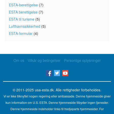
ESTA-berettigelse
(7)
ESTA berettigelse
(7)
ESTA til turisme
(5)
Lufthavnssikkerhed
(5)
ESTA-formular
(4)
Om os
Vilkår og betingelser
Personlige oplysninger
© 2011-2025
usa-esta.dk
. Alle rettigheder forbeholdes.
Vi er ikke tilknyttet nogen regering eller ambassade. Denne hjemmeside giver
kun information om U.S. ESTA. Denne hjemmeside tilbyder ingen tjenester.
Denne hjemmeside indeholder links til tredjeparts hjemmesider. For