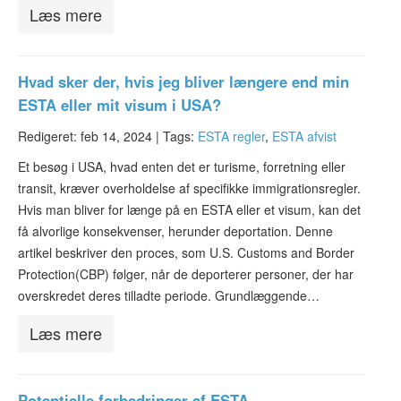
Læs mere
Hvad sker der, hvis jeg bliver længere end min
ESTA eller mit visum i USA?
Redigeret: feb 14, 2024 |
Tags:
ESTA regler
,
ESTA afvist
Et besøg i USA, hvad enten det er turisme, forretning eller
transit, kræver overholdelse af specifikke immigrationsregler.
Hvis man bliver for længe på en ESTA eller et visum, kan det
få alvorlige konsekvenser, herunder deportation. Denne
artikel beskriver den proces, som U.S. Customs and Border
Protection(CBP) følger, når de deporterer personer, der har
overskredet deres tilladte periode. Grundlæggende…
Læs mere
Potentielle forbedringer af ESTA