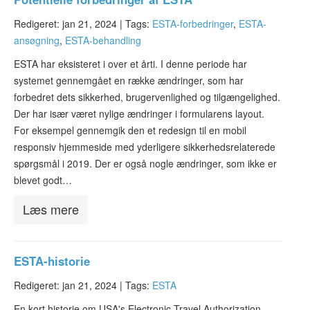
Redigeret: jan 21, 2024 |
Tags:
ESTA-forbedringer
,
ESTA-
ansøgning
,
ESTA-behandling
ESTA har eksisteret i over et årti. I denne periode har
systemet gennemgået en række ændringer, som har
forbedret dets sikkerhed, brugervenlighed og tilgængelighed.
Der har især været nylige ændringer i formularens layout.
For eksempel gennemgik den et redesign til en mobil
responsiv hjemmeside med yderligere sikkerhedsrelaterede
spørgsmål i 2019. Der er også nogle ændringer, som ikke er
blevet godt…
Læs mere
ESTA-historie
Redigeret: jan 21, 2024 |
Tags:
ESTA
En kort historie om USA's Electronic Travel Authorization