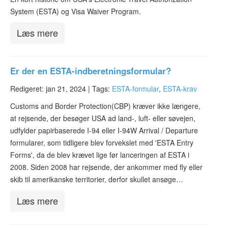
System (ESTA) og Visa Waiver Program.
Læs mere
Er der en ESTA-indberetningsformular?
Redigeret: jan 21, 2024 |
Tags:
ESTA-formular
,
ESTA-krav
Customs and Border Protection(CBP) kræver ikke længere,
at rejsende, der besøger USA ad land-, luft- eller søvejen,
udfylder papirbaserede I-94 eller I-94W Arrival / Departure
formularer, som tidligere blev forvekslet med 'ESTA Entry
Forms', da de blev krævet lige før lanceringen af ESTA i
2008. Siden 2008 har rejsende, der ankommer med fly eller
skib til amerikanske territorier, derfor skullet ansøge…
Læs mere