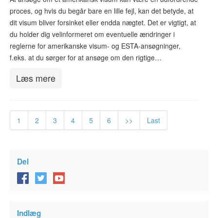
proces, og hvis du begår bare en lille fejl, kan det betyde, at
dit visum bliver forsinket eller endda nægtet. Det er vigtigt, at
du holder dig velinformeret om eventuelle ændringer i
reglerne for amerikanske visum- og ESTA-ansøgninger,
f.eks. at du sørger for at ansøge om den rigtige…
Læs mere
1
2
3
4
5
6
>>
Last
Del
Indlæg