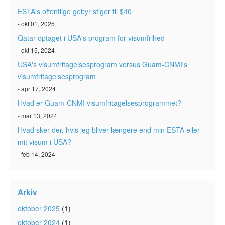
ESTA's offentlige gebyr stiger til $40
- okt 01, 2025
Qatar optaget i USA's program for visumfrihed
- okt 15, 2024
USA's visumfritagelsesprogram versus Guam-CNMI's
visumfritagelsesprogram
- apr 17, 2024
Hvad er Guam-CNMI visumfritagelsesprogrammet?
- mar 13, 2024
Hvad sker der, hvis jeg bliver længere end min ESTA eller
mit visum i USA?
- feb 14, 2024
Arkiv
oktober 2025
(1)
oktober 2024
(1)